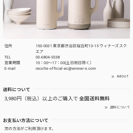
住所
150-0031 東京都渋谷区桜丘町13-15 ウィナーズスク
エア
TEL
03-6804-5538
営業時間
10：00〜17：00(土日祝日除く）
E-mail
recolte-official-ec@winner-s.com
ABOUT
送料について
3,980円（税込）以上のご購入で
全国送料無料
送料について
お支払い方法について
次の方法がご利用頂けます。