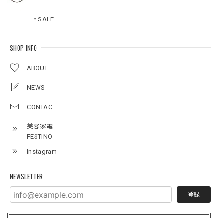
・SALE
SHOP INFO
ABOUT
NEWS
CONTACT
美容家電
FESTINO
Instagram
NEWSLETTER
登録