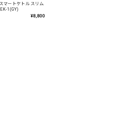
 スマートケトル スリム
EK-1(GY)
¥8,800