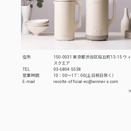
住所
150-0031 東京都渋谷区桜丘町13-15 
スクエア
TEL
03-6804-5538
営業時間
10：00〜17：00(土日祝日除く）
E-mail
recolte-official-ec@winner-s.com