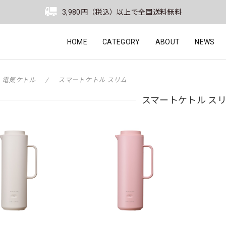
3,980円（税込）以上で全国送料無料
HOME
CATEGORY
ABOUT
NEWS
電気ケトル
スマートケトル スリム
スマートケトル ス