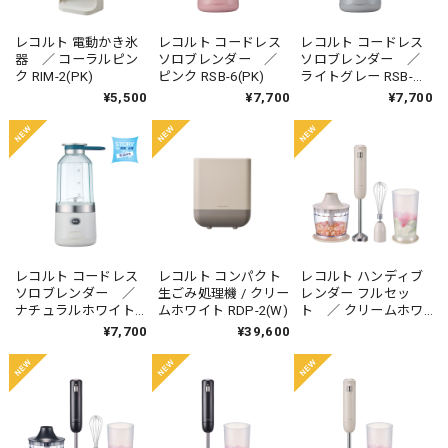
レコルト 電動かき氷
レコルト コードレス
レコルト コードレス
器 ／ コーラルピン
ソロブレンダー ／
ソロブレンダー ／
ク RIM-2(PK)
ピンク RSB-6(PK)
ライトグレー RSB-
6(LGY)
¥5,500
¥7,700
¥7,700
レコルト コードレス
レコルト コンパクト
レコルト ハンディブ
ソロブレンダー ／
生ごみ処理機 / クリー
レンダー フルセッ
ナチュラルホワイト
ムホワイト RDP-2(W)
ト ／ クリームホワ
RSB-6(NW)
イト RHB-3F (CW)
¥7,700
¥39,600