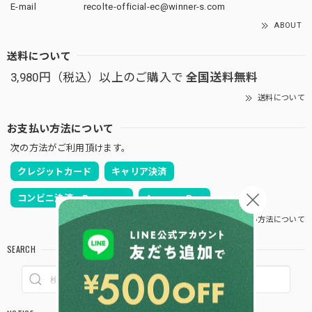
E-mail
recolte-official-ec@winner-s.com
ABOUT
送料について
3,980円（税込）以上のご購入で
全国送料無料
送料について
お支払い方法について
次の方法がご利用頂けます。
クレジットカード
キャリア決済
コンビニ決済・Pay-easy
Amazon Pay
お支払い方法について
SEARCH