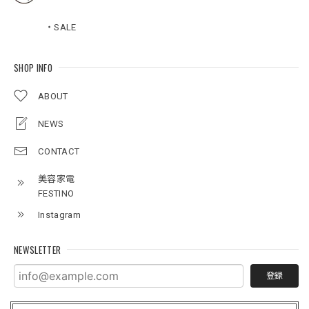
・SALE
SHOP INFO
ABOUT
NEWS
CONTACT
美容家電
FESTINO
Instagram
NEWSLETTER
登録