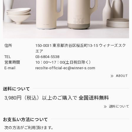
住所
150-0031 東京都渋谷区桜丘町13-15 ウィナーズスク
エア
TEL
03-6804-5538
営業時間
10：00〜17：00(土日祝日除く）
E-mail
recolte-official-ec@winner-s.com
ABOUT
送料について
3,980円（税込）以上のご購入で
全国送料無料
送料について
お支払い方法について
次の方法がご利用頂けます。