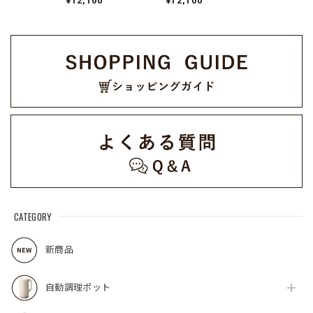
¥12,100
¥12,100
CATEGORY
新商品
自動調理ポット