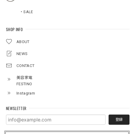
・SALE
SHOP INFO
ABOUT
NEWS
CONTACT
美容家電
FESTINO
Instagram
NEWSLETTER
登録