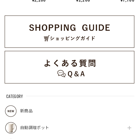
¥2,200
¥2,200
¥1,100
ト RCW-1CP(W)（対
1CP(R)（対応型
番:RCW-1）
応型番:RCW-1）
番:RCW-1）
CATEGORY
新商品
自動調理ポット