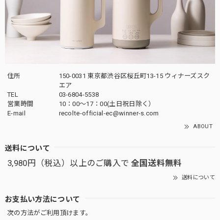
住所
150-0031 東京都渋谷区桜丘町13-15 ウィナーズスク
エア
TEL
03-6804-5538
営業時間
10：00〜17：00(土日祝日除く）
E-mail
recolte-official-ec@winner-s.com
ABOUT
送料について
3,980円（税込）以上のご購入で
全国送料無料
送料について
お支払い方法について
次の方法がご利用頂けます。