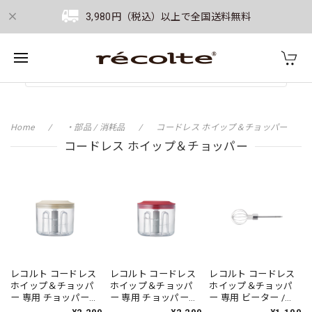
3,980円（税込）以上で全国送料無料
Home
・部品 / 消耗品
コードレス ホイップ＆チョッパー
コードレス ホイップ＆チョッパー
レコルト コードレス
レコルト コードレス
レコルト コードレス
ホイップ＆チョッパ
ホイップ＆チョッパ
ホイップ＆チョッパ
ー 専用 チョッパーセ
ー 専用 チョッパーセ
ー 専用 ビーター /
ット / クリームホワイ
ット / レッド RCW-
RCW-1BE（対応型