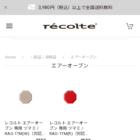
3,980円（税込）以上で全国送料無料
Home
・部品 / 消耗品
エアーオーブン
エアーオーブン
レコルト エアーオー
レコルト エアーオー
ブン 専用 ツマミ /
ブン 専用 ツマミ /
RAO-1TM(W)（対応型
RAO-1TM(R)（対応型
番:RAO-1）
番:RAO-1）