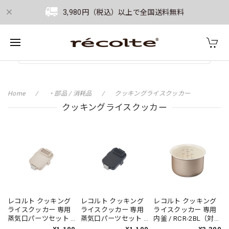
3,980円（税込）以上で全国送料無料
Home
・部品 / 消耗品
クッキングライスクッカー
クッキングライスクッカー
レコルト クッキング
レコルト クッキング
レコルト クッキング
ライスクッカー 専用
ライスクッカー 専用
ライスクッカー 専用
蒸気口パーツセット /
蒸気口パーツセット /
内釜 / RCR-2BL（対応
RCR-2SP(W)（対応型
RCR-2SP(GY)（対応
型番:RCR-2）