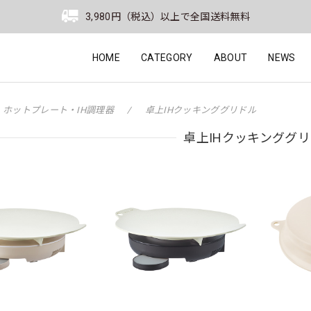
3,980円（税込）以上で全国送料無料
HOME
CATEGORY
ABOUT
NEWS
ホットプレート・IH調理器
卓上IHクッキンググリドル
卓上IHクッキンググ