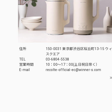
住所
150-0031 東京都渋谷区桜丘町13-15 
スクエア
TEL
03-6804-5538
営業時間
10：00〜17：00(土日祝日除く）
E-mail
recolte-official-ec@winner-s.com