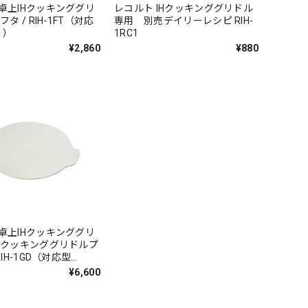
卓上IHクッキンググリ
レコルト IHクッキンググリドル
フタ / RIH-1FT（対応
専用 別売デイリーレシピ RIH-
1）
1RC1
¥2,860
¥880
卓上IHクッキンググリ
用 クッキンググリドルプ
RIH-1GD（対応型
）
¥6,600