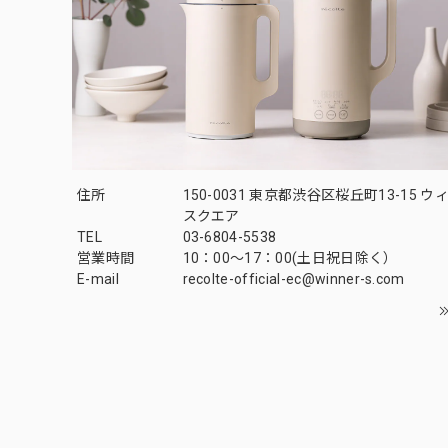
住所
150-0031 東京都渋谷区桜丘町13-15 
スクエア
TEL
03-6804-5538
営業時間
10：00〜17：00(土日祝日除く）
E-mail
recolte-official-ec@winner-s.com