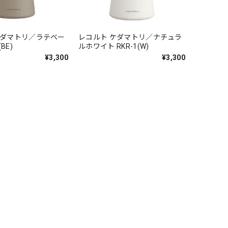
ケダマトリ／ラテベー
レコルト ケダマトリ／ナチュラ
BE)
ルホワイト RKR-1(W)
¥3,300
¥3,300