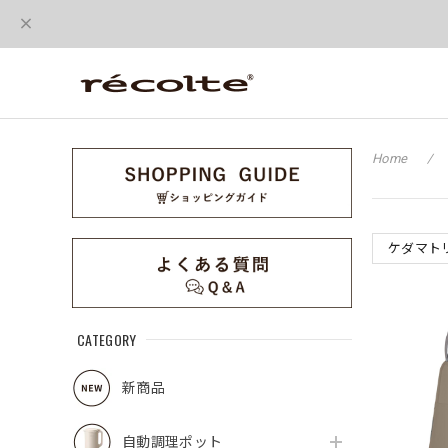
Home
ケダマト
CATEGORY
新商品
自動調理ポット