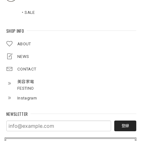
・SALE
SHOP INFO
ABOUT
NEWS
CONTACT
美容家電
FESTINO
Instagram
NEWSLETTER
登録