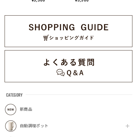
¥5,500
¥5,500
CATEGORY
新商品
自動調理ポット