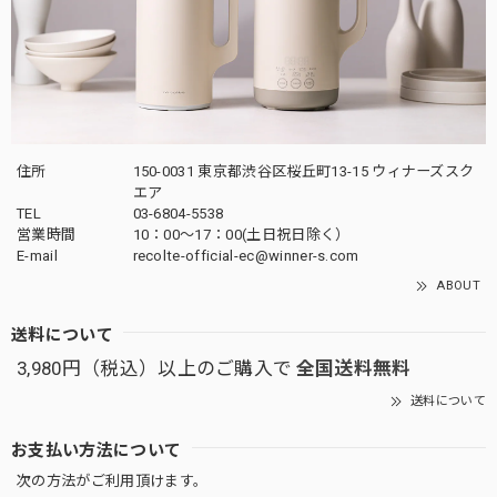
住所
150-0031 東京都渋谷区桜丘町13-15 ウィナーズスク
エア
TEL
03-6804-5538
営業時間
10：00〜17：00(土日祝日除く）
E-mail
recolte-official-ec@winner-s.com
ABOUT
送料について
3,980円（税込）以上のご購入で
全国送料無料
送料について
お支払い方法について
次の方法がご利用頂けます。