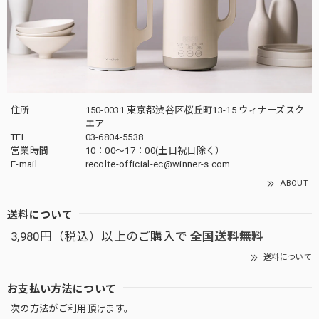
住所
150-0031 東京都渋谷区桜丘町13-15 ウィナーズスク
エア
TEL
03-6804-5538
営業時間
10：00〜17：00(土日祝日除く）
E-mail
recolte-official-ec@winner-s.com
ABOUT
送料について
3,980円（税込）以上のご購入で
全国送料無料
送料について
お支払い方法について
次の方法がご利用頂けます。