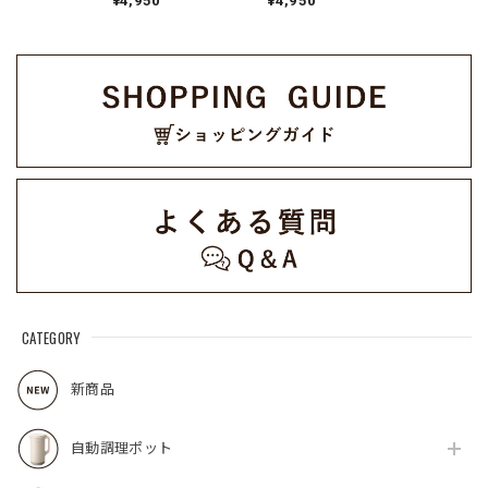
¥4,950
¥4,950
CATEGORY
新商品
自動調理ポット