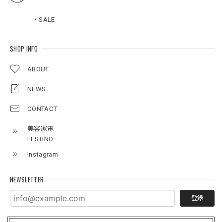
・SALE
SHOP INFO
ABOUT
NEWS
CONTACT
美容家電
FESTINO
Instagram
NEWSLETTER
登録