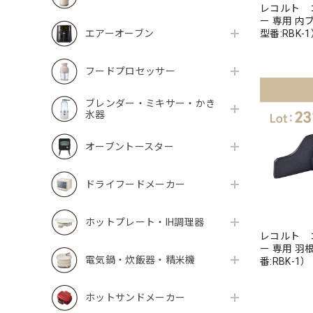
レコルト 
ー 専用 内ブ
エアーオーブン
型番:RBK-
フードプロセッサー
ブレンダー・ミキサー・かき
氷器
オーブントースター
ドライフードメーカー
ホットプレート・IH調理器
レコルト 
ー 専用 羽根
電気鍋・炊飯器・精米機
番:RBK-1）
ホットサンドメーカー