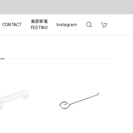
美容家電
CONTACT
Instagram
FESTINO
ー