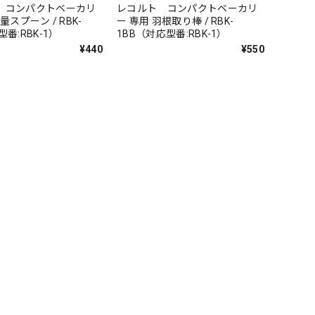
 コンパクトベーカリ
レコルト コンパクトベーカリ
量スプーン / RBK-
ー 専用 羽根取り棒 / RBK-
番:RBK-1）
1BB（対応型番:RBK-1）
¥440
¥550