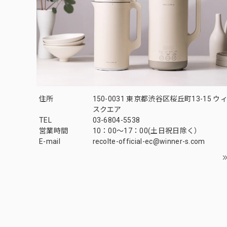
住所
150-0031 東京都渋谷区桜丘町13-15 
スクエア
TEL
03-6804-5538
営業時間
10：00〜17：00(土日祝日除く）
E-mail
recolte-official-ec@winner-s.com