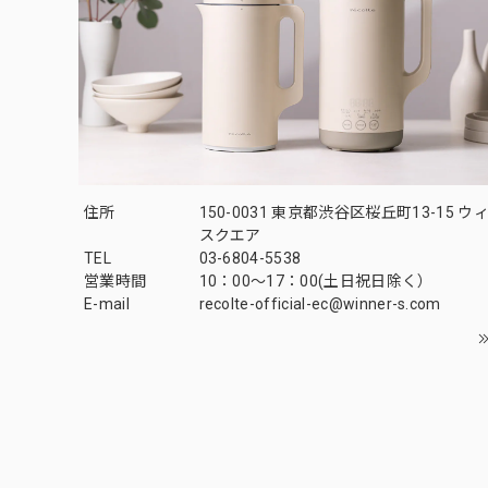
住所
150-0031 東京都渋谷区桜丘町13-15 
スクエア
TEL
03-6804-5538
営業時間
10：00〜17：00(土日祝日除く）
E-mail
recolte-official-ec@winner-s.com