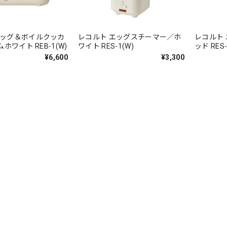
エッグ＆ボイルクッカ
レコルト エッグスチーマー／ホ
レコルト
ムホワイト REB-1(W)
ワイト RES-1(W)
ッド RES-
¥6,600
¥3,300