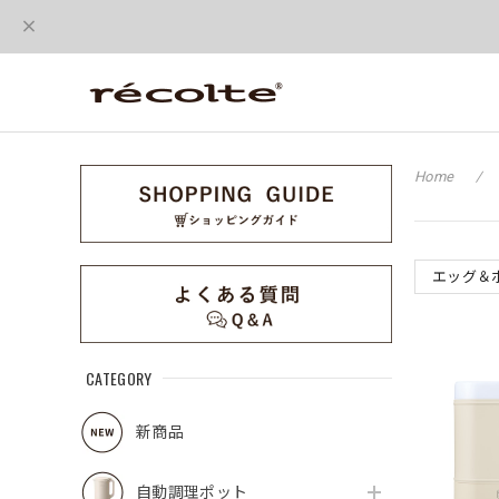
Home
エッグ＆
CATEGORY
新商品
自動調理ポット