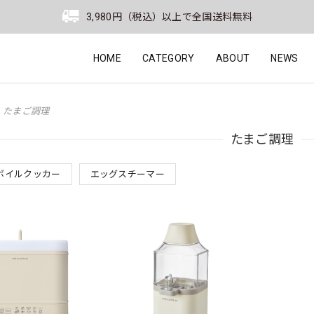
3,980円（税込）以上で全国送料無料
HOME
CATEGORY
ABOUT
NEWS
たまご調理
たまご調理
ボイルクッカー
エッグスチーマー