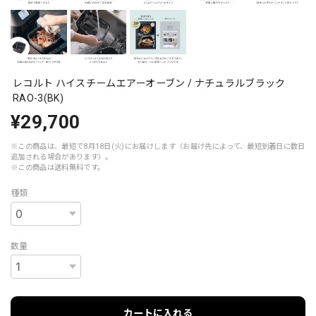
レコルト ハイスチームエアーオーブン / ナチュラルブラック
RAO-3(BK)
¥29,700
※この商品は、最短で8月18日(火)にお届けします（お届け先によって、最短到着日に数日
追加される場合があります）。
※この商品は
送料無料
です。
種類
数量
カートに入れる