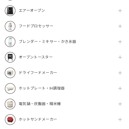
エアーオーブン
フードプロセッサー
ブレンダー・ミキサー・かき氷器
オーブントースター
ドライフードメーカー
ホットプレート・IH調理器
電気鍋・炊飯器・精米機
ホットサンドメーカー