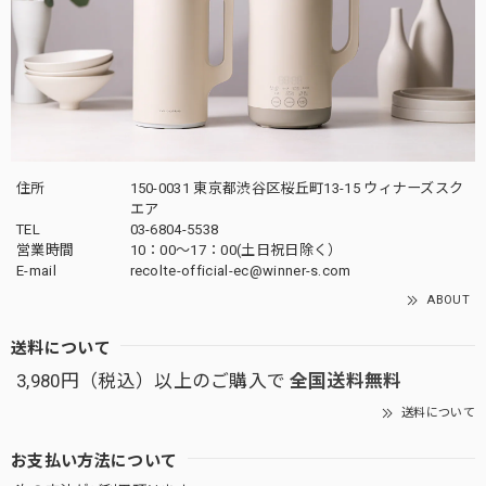
住所
150-0031 東京都渋谷区桜丘町13-15 ウィナーズスク
エア
TEL
03-6804-5538
営業時間
10：00〜17：00(土日祝日除く）
E-mail
recolte-official-ec@winner-s.com
ABOUT
送料について
3,980円（税込）以上のご購入で
全国送料無料
送料について
お支払い方法について