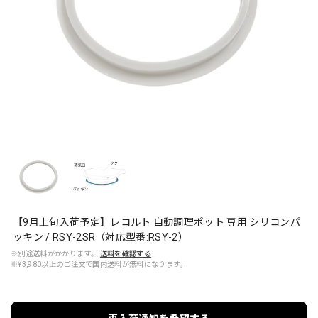
【9月上旬入荷予定】レコルト 自動調理ポット 専用 シリコンパ
ッキン / RSY-2SR（対応型番:RSY-2）
※別途送料がかかります。
送料を確認する
※¥3,980以上のご注文で国内送料が無料になります。