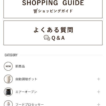
CATEGORY
新商品
自動調理ポット
エアーオーブン
フードプロセッサー