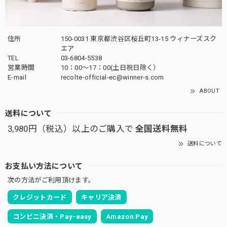
住所
150-0031 東京都渋谷区桜丘町13-15 ウィナーズスク
エア
TEL
03-6804-5538
営業時間
10：00〜17：00(土日祝日除く）
E-mail
recolte-official-ec@winner-s.com
ABOUT
送料について
3,980円（税込）以上のご購入で
全国送料無料
送料について
お支払い方法について
次の方法がご利用頂けます。
クレジットカード
キャリア決済
コンビニ決済・Pay-easy
Amazon Pay