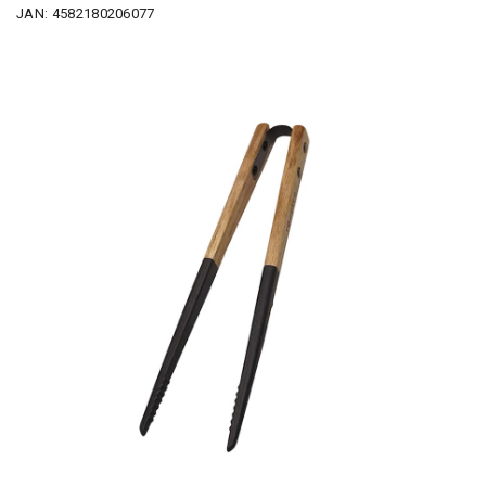
JAN: 4582180206077