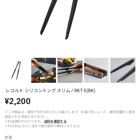
レコルト シリコントング スリム / RKT-5(BK)
¥2,200
※この商品は、最短で8月18日(火)にお届けします（お届け先によって、最短到着日に数日
追加される場合があります）。
※別途送料がかかります。
送料を確認する
※¥3,980以上のご注文で国内送料が無料になります。
数量