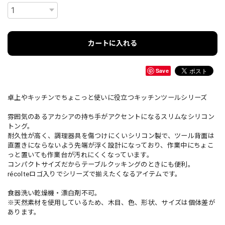
カートに入れる
Save
卓上やキッチンでちょこっと使いに役立つキッチンツールシリーズ
雰囲気のあるアカシアの持ち手がアクセントになるスリムなシリコン
トング。
耐久性が高く、調理器具を傷つけにくいシリコン製で、ツール背面は
直置きにならないよう先端が浮く設計になっており、作業中にちょこ
っと置いても作業台が汚れにくくなっています。
コンパクトサイズだからテーブルクッキングのときにも便利。
récolteロゴ入りでシリーズで揃えたくなるアイテムです。
食器洗い乾燥機・漂白剤不可。
※天然素材を使用しているため、木目、色、形状、サイズは個体差が
あります。