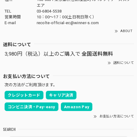
エア
TEL
03-6804-5538
営業時間
10：00〜17：00(土日祝日除く）
E-mail
recolte-official-ec@winner-s.com
ABOUT
送料について
3,980円（税込）以上のご購入で
全国送料無料
送料について
お支払い方法について
次の方法がご利用頂けます。
クレジットカード
キャリア決済
コンビニ決済・Pay-easy
Amazon Pay
お支払い方法について
SEARCH