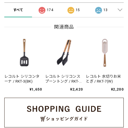
すべて
174
15
13
関連商品
レコルト シリコンタ
レコルト シリコンス
レコルト 水切りお米
ーナ / RKT-3(BK)
プーントング / RKT-
とぎ / RKT-7(W)
6(BK)
¥1,650
¥2,420
¥2,200