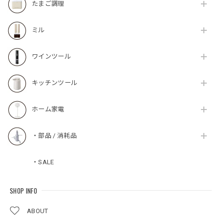
たまご調理
ミル
ワインツール
キッチンツール
ホーム家電
・部品 / 消耗品
・SALE
SHOP INFO
ABOUT