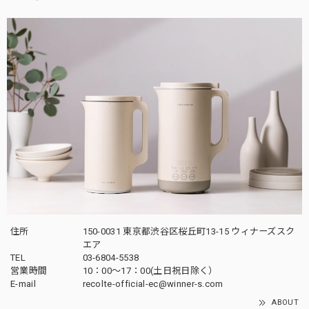
住所
150-0031 東京都渋谷区桜丘町13-15 ウィナーズスク
エア
TEL
03-6804-5538
営業時間
10：00〜17：00(土日祝日除く）
E-mail
recolte-official-ec@winner-s.com
ABOUT