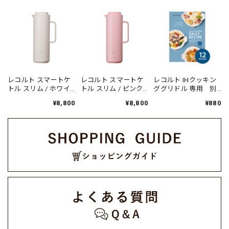
レコルト スマートケ
レコルト スマートケ
レコルト IHクッキン
トル スリム / ホワイ
トル スリム / ピンク
ググリドル 専用 別
ト REK-1(W)
REK-1(PK)
売デイリーレシピ
¥8,800
¥8,800
¥880
RIH-1RC1