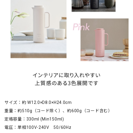
サイズ：約 W12.0×D8.0×H24.0cm
重量：約510g（コード除く）、約600g（コード含む）
定格容量：330ml (Min150ml)
電圧：単相100V-240V 50/60Hz