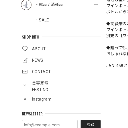
・部品 / 消耗品
ワインボト
ボトルから
・SALE
◆高級感の
ワインボト
別売の［ワ
SHOP INFO
◆贈っても
ABOUT
おしゃれな
NEWS
JAN: 4582
CONTACT
美容家電
FESTINO
Instagram
NEWSLETTER
登録