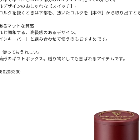
ルデザインのおしゃれな【スイッチ】。
コルクを抜くときは下部を、抜いたコルクを［本体］から取り出すと
あるマットな質感
ルと調和する、高級感のあるデザイン。
インキーパー］と組み合わせて使うのもおすすめです。
、使ってもうれしい。
筒形のギフトボックス。贈り物としても喜ばれるアイテムです。
180208330