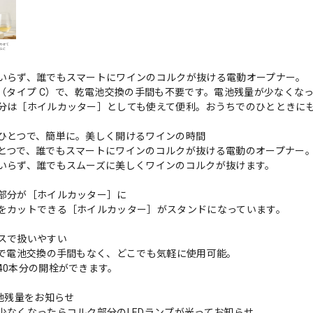
いらず、誰でもスマートにワインのコルクが抜ける電動オープナー。
式（タイプ C）で、乾電池交換の手間も不要です。電池残量が少なくなっ
分は［ホイルカッター］としても使えて便利。おうちでのひとときに
ひとつで、簡単に。美しく開けるワインの時間
とつで、誰でもスマートにワインのコルクが抜ける電動のオープナー
いらず、誰でもスムーズに美しくワインのコルクが抜けます。
部分が［ホイルカッター］に
をカットできる［ホイルカッター］がスタンドになっています。
スで扱いやすい
式で電池交換の手間もなく、どこでも気軽に使用可能。
40本分の開栓ができます。
電池残量をお知らせ
少なくなったらコルク部分のLEDランプが光ってお知らせ。