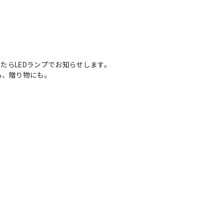
たらLEDランプでお知らせします。
も、贈り物にも。
。