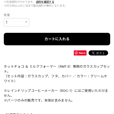
※別途送料がかかります。
送料を確認する
※¥3,980以上のご注文で国内送料が無料になります。
数量
カートに入れる
Save
ホットチョコ ＆ ミルクフォーマー（RMT-3）専用のガラスカップセッ
ト。
（セット内容：ガラスカップ、フタ、カバー ／ カラー：クリームホ
ワイト）
※レインドリップコーヒーメーカー（RDC-1）にはご使用いただけま
せん。
※パーツのみの販売です。本体は含みません。