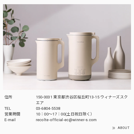
住所
150-0031 東京都渋谷区桜丘町13-15 ウィナーズスク
エア
TEL
03-6804-5538
営業時間
10：00〜17：00(土日祝日除く）
E-mail
recolte-official-ec@winner-s.com
ABOUT