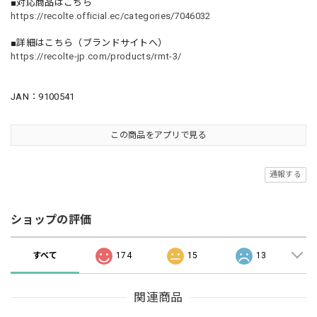
■対応商品はこちら
https://recolte.official.ec/categories/7046032
■詳細はこちら（ブランドサイトへ）
https://recolte-jp.com/products/rmt-3/
JAN：9100541
この商品をアプリで見る
通報する
ショップの評価
すべて
174
15
13
関連商品