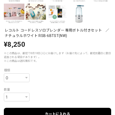
レコルト コードレスソロブレンダー 専用ボトル付きセット ／
ナチュラルホワイト RSB-6BTST(NW)
¥8,250
※この商品は、最短で8月18日(火)にお届けします（お届け先によって、最短到着日に数日
追加される場合があります）。
※この商品は
送料無料
です。
種類
数量
カートに入れる