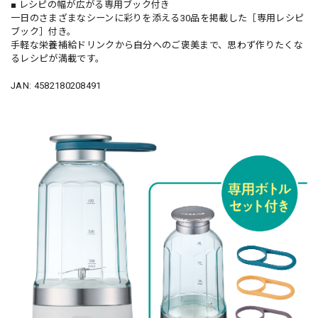
■ レシピの幅が広がる専用ブック付き
一日のさまざまなシーンに彩りを添える30品を掲載した［専用レシピ
ブック］付き。
手軽な栄養補給ドリンクから自分へのご褒美まで、思わず作りたくな
るレシピが満載です。
JAN: 4582180208491