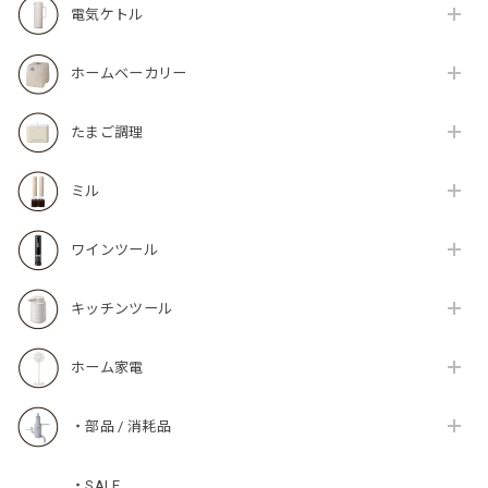
電気ケトル
ホームベーカリー
たまご調理
ミル
ワインツール
キッチンツール
ホーム家電
・部品 / 消耗品
・SALE