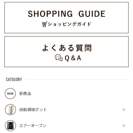
6BTST (LGY)
CATEGORY
新商品
自動調理ポット
エアーオーブン