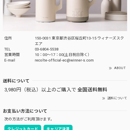
住所
150-0031 東京都渋谷区桜丘町13-15 ウィナーズスク
エア
TEL
03-6804-5538
営業時間
10：00〜17：00(土日祝日除く）
E-mail
recolte-official-ec@winner-s.com
ABOUT
送料について
3,980円（税込）以上のご購入で
全国送料無料
送料について
お支払い方法について
次の方法がご利用頂けます。
クレジットカード
キャリア決済