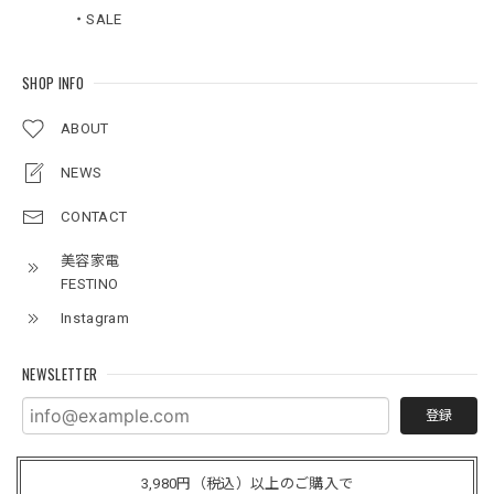
・SALE
SHOP INFO
ABOUT
NEWS
CONTACT
美容家電
FESTINO
Instagram
NEWSLETTER
登録
3,980円（税込）以上のご購入で