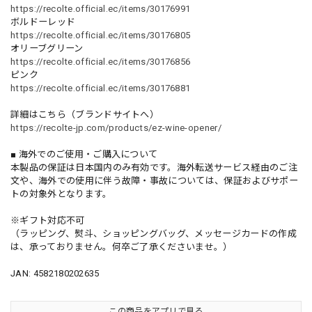
https://recolte.official.ec/items/30176991
ボルドーレッド
https://recolte.official.ec/items/30176805
オリーブグリーン
https://recolte.official.ec/items/30176856
ピンク
https://recolte.official.ec/items/30176881
詳細はこちら（ブランドサイトへ）
https://recolte-jp.com/products/ez-wine-opener/
■ 海外でのご使用・ご購入について
本製品の保証は日本国内のみ有効です。海外転送サービス経由のご注
文や、海外での使用に伴う故障・事故については、保証およびサポー
トの対象外となります。
※ギフト対応不可
（ラッピング、熨斗、ショッピングバッグ、メッセージカードの作成
は、承っておりません。何卒ご了承くださいませ。）
JAN: 4582180202635
この商品をアプリで見る