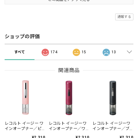
通報する
ショップの評価
すべて
174
15
13
関連商品
レコルト イージー ワ
レコルト イージーワ
レコルト イージーワ
インオープナー／ピ
インオープナー／ワ
インオープナー／ブ
ンク EWO-1(PK)
インレッド EWO-2(R)
ラック EWO-2(BK)
¥2,310
¥2,310
¥2,310