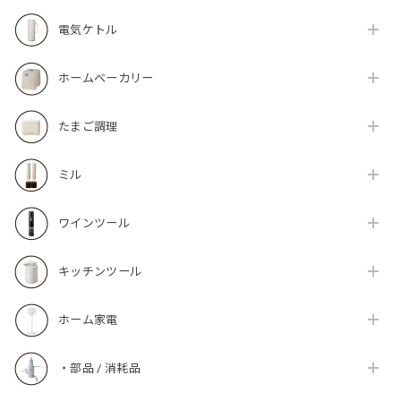
電気ケトル
ホームベーカリー
たまご調理
ミル
ワインツール
キッチンツール
ホーム家電
・部品 / 消耗品