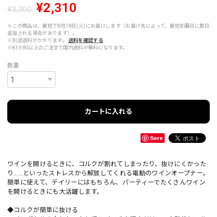
¥2,310
¥3,300
※この商品は、最短で8月18日(火)にお届けします（お届け先によって、最短到着日に数日
追加される場合があります）。
※別途送料がかかります。
送料を確認する
※¥3,980以上のご注文で国内送料が無料になります。
数量
カートに入れる
Save
ワインを開けるときに、コルクが割れてしまったり、抜けにくかった
り……といったストレスから解放してくれる電動のワインオープナー。
簡単に使えて、デイリーにはもちろん、パーティーでたくさんワイン
を開けるときにも大活躍します。
◆コルクが簡単に抜ける