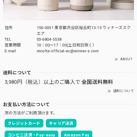
住所
150-0031 東京都渋谷区桜丘町13-15 ウィナーズスク
エア
TEL
03-6804-5538
営業時間
10：00〜17：00(土日祝日除く）
E-mail
recolte-official-ec@winner-s.com
ABOUT
送料について
3,980円（税込）以上のご購入で
全国送料無料
送料について
お支払い方法について
次の方法がご利用頂けます。
クレジットカード
キャリア決済
コンビニ決済・Pay-easy
Amazon Pay