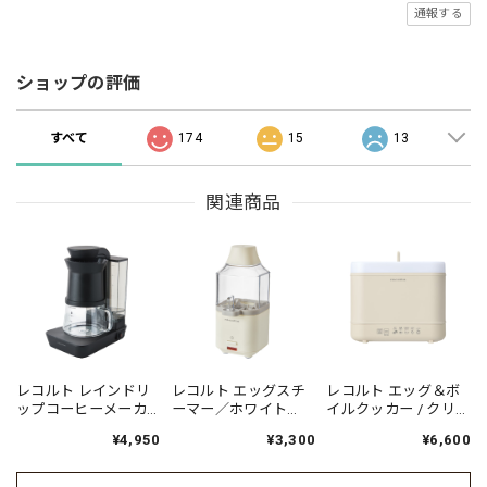
通報する
ショップの評価
すべて
174
15
13
関連商品
レコルト レインドリ
レコルト エッグスチ
レコルト エッグ＆ボ
ップコーヒーメーカ
ーマー／ホワイト
イルクッカー / クリー
ー／ブラック RDC-
RES-1(W)
ムホワイト REB-1(W)
¥4,950
¥3,300
¥6,600
1(BK)