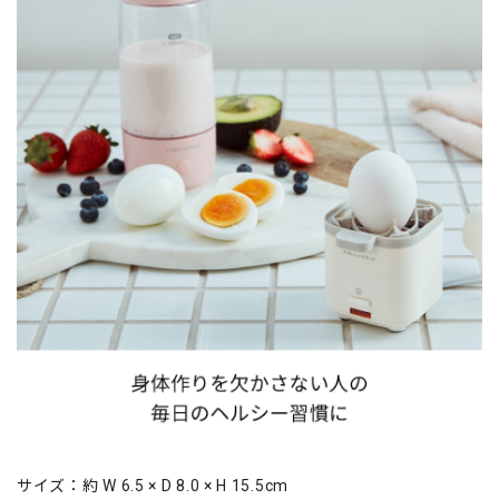
サイズ：約 W 6.5 × D 8.0 × H 15.5cm