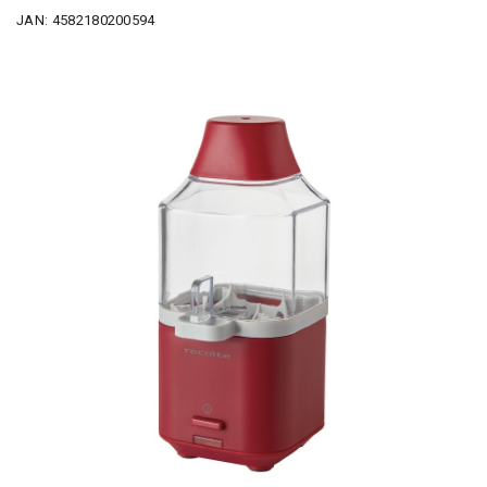
JAN: 4582180200594