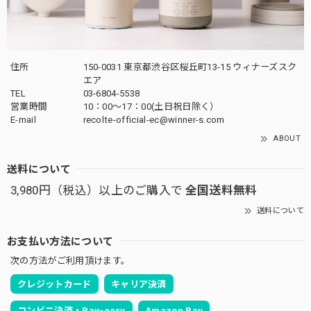
住所
150-0031 東京都渋谷区桜丘町13-15 ウィナーズスク
エア
TEL
03-6804-5538
営業時間
10：00〜17：00(土日祝日除く）
E-mail
recolte-official-ec@winner-s.com
ABOUT
送料について
3,980円（税込）以上のご購入で
全国送料無料
送料について
お支払い方法について
次の方法がご利用頂けます。
クレジットカード
キャリア決済
コンビニ決済・Pay-easy
Amazon Pay