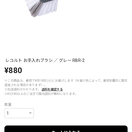
レコルト お手入れブラシ ／ グレー RBR-2
¥880
※この商品は、最短で8月18日(火)にお届けします（お届け先によって、最短到着日に数日
追加される場合があります）。
※別途送料がかかります。
送料を確認する
※¥3,980以上のご注文で国内送料が無料になります。
数量