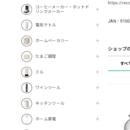
https://re
コーヒーメーカー・ホットド
リンクメーカー
JAN：9100
電気ケトル
ホームベーカリー
ショップ
たまご調理
すべ
ミル
ワインツール
キッチンツール
ホーム家電