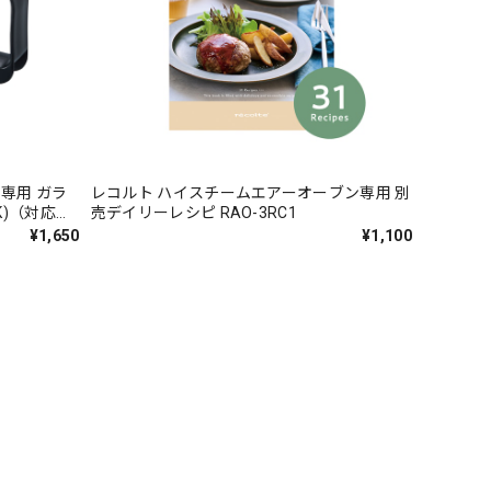
専用 ガラ
レコルト ハイスチームエアーオーブン専用 別
BK)（対応型
売デイリーレシピ RAO-3RC1
¥1,650
¥1,100