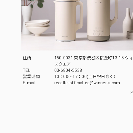
住所
150-0031 東京都渋谷区桜丘町13-15 
スクエア
TEL
03-6804-5538
営業時間
10：00〜17：00(土日祝日除く）
E-mail
recolte-official-ec@winner-s.com