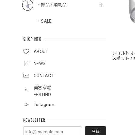
・部品 / 消耗品
・SALE
SHOP INFO
ABOUT
レコルト 
スポット / 
NEWS
番:RHCS-1
CONTACT
美容家電
FESTINO
Instagram
NEWSLETTER
登録