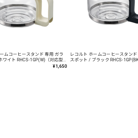
ホームコーヒースタンド 専用 ガラ
レコルト ホームコーヒースタンド 
ホワイト RHCS-1GP(W)（対応型
スポット / ブラック RHCS-1GP(
）
番:RHCS-1）
¥1,650