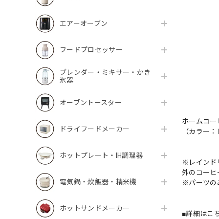
エアーオーブン
フードプロセッサー
ブレンダー・ミキサー・かき
氷器
オーブントースター
ホームコー
ドライフードメーカー
（カラー：
ホットプレート・IH調理器
※レインド
外のコーヒ
電気鍋・炊飯器・精米機
※パーツの
ホットサンドメーカー
■詳細はこ