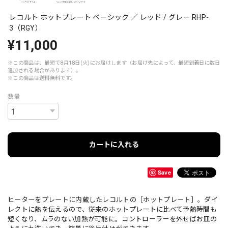
レコルト ホットプレート ベーシック ／ レッド / グレー RHP-
3（RGY）
¥11,000
※この商品は、最短で8月18日(火)にお届けします（お届け先によって、最短到着日に数日
追加される場合があります）。
※この商品は
送料無料
です。
数量
カートに入れる
Save
ヒーターをプレートに内蔵したレコルトの［ホットプレート］。ダイ
レクトに熱を伝えるので、従来のホットプレートに比べて予熱時間も
短くなり、ムラのない加熱が可能に。コントローラーを外せばお皿の