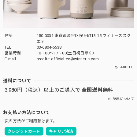
住所
150-0031 東京都渋谷区桜丘町13-15 ウィナーズスク
エア
TEL
03-6804-5538
営業時間
10：00〜17：00(土日祝日除く）
E-mail
recolte-official-ec@winner-s.com
ABOUT
送料について
3,980円（税込）以上のご購入で
全国送料無料
送料について
お支払い方法について
次の方法がご利用頂けます。
クレジットカード
キャリア決済