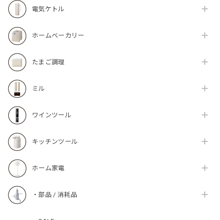
電気ケトル
ホームベーカリー
たまご調理
ミル
ワインツール
キッチンツール
ホーム家電
・部品 / 消耗品