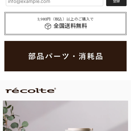
登録
3,980円（税込）以上のご購入で
全国送料無料