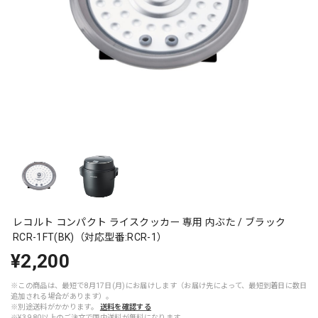
レコルト コンパクト ライスクッカー 専用 内ぶた / ブラック
RCR-1FT(BK)（対応型番:RCR-1）
¥2,200
※この商品は、最短で8月17日(月)にお届けします（お届け先によって、最短到着日に数日
追加される場合があります）。
※別途送料がかかります。
送料を確認する
※¥3,980以上のご注文で国内送料が無料になります。