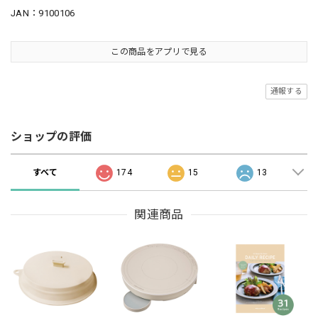
JAN：9100106
この商品をアプリで見る
通報する
ショップの評価
すべて
174
15
13
関連商品