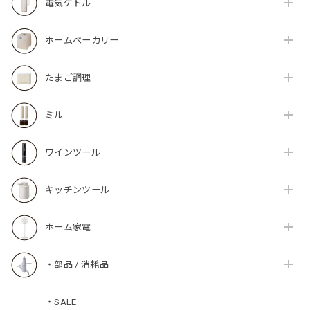
電気ケトル
ホームベーカリー
たまご調理
ミル
ワインツール
キッチンツール
ホーム家電
・部品 / 消耗品
・SALE