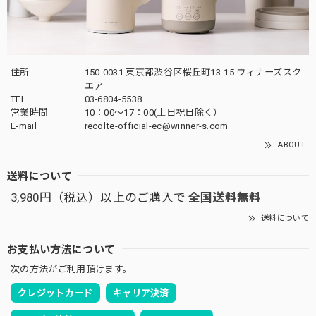
住所
150-0031 東京都渋谷区桜丘町13-15 ウィナーズスク
エア
TEL
03-6804-5538
営業時間
10：00〜17：00(土日祝日除く）
E-mail
recolte-official-ec@winner-s.com
ABOUT
送料について
3,980円（税込）以上のご購入で
全国送料無料
送料について
お支払い方法について
次の方法がご利用頂けます。
クレジットカード
キャリア決済