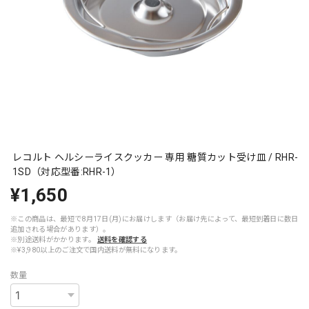
レコルト ヘルシーライスクッカー 専用 糖質カット受け皿 / RHR-
1SD（対応型番:RHR-1）
¥1,650
※この商品は、最短で8月17日(月)にお届けします（お届け先によって、最短到着日に数日
追加される場合があります）。
※別途送料がかかります。
送料を確認する
※¥3,980以上のご注文で国内送料が無料になります。
数量