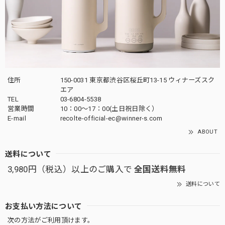
住所
150-0031 東京都渋谷区桜丘町13-15 ウィナーズスク
エア
TEL
03-6804-5538
営業時間
10：00〜17：00(土日祝日除く）
E-mail
recolte-official-ec@winner-s.com
ABOUT
送料について
3,980円（税込）以上のご購入で
全国送料無料
送料について
お支払い方法について
次の方法がご利用頂けます。