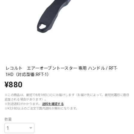
レコルト エアーオーブントースター 専用 ハンドル / RFT-
1HD（対応型番:RFT-1）
¥880
※この商品は、最短で8月18日(火)にお届けします（お届け先によって、最短到着日に数日
追加される場合があります）。
※別途送料がかかります。
送料を確認する
※¥3,980以上のご注文で国内送料が無料になります。
数量