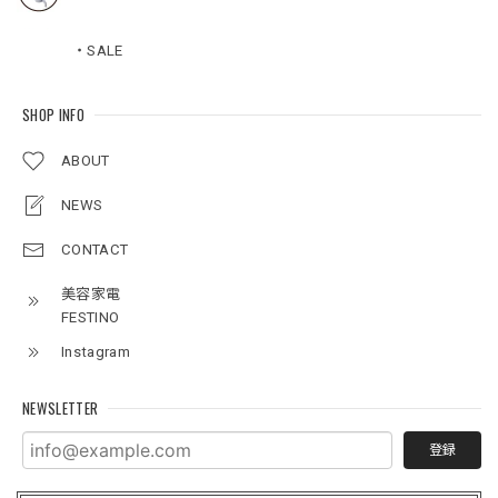
・SALE
SHOP INFO
ABOUT
NEWS
CONTACT
美容家電
FESTINO
Instagram
NEWSLETTER
登録