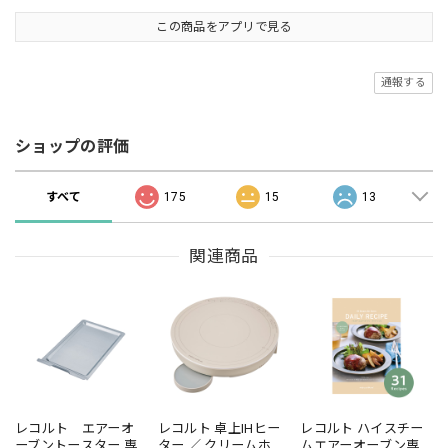
この商品をアプリで見る
通報する
ショップの評価
すべて
175
15
13
関連商品
レコルト エアーオ
レコルト 卓上IHヒー
レコルト ハイスチー
ーブントースター 専
ター ／ クリームホワ
ムエアーオーブン専