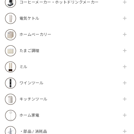
コーヒーメーカー・ホットドリンクメーカー
電気ケトル
ホームベーカリー
たまご調理
ミル
ワインツール
キッチンツール
ホーム家電
・部品 / 消耗品