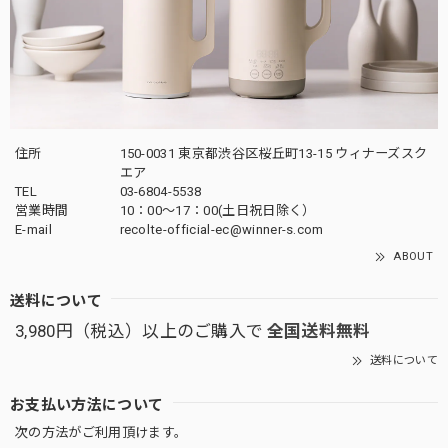
住所
150-0031 東京都渋谷区桜丘町13-15 ウィナーズスク
エア
TEL
03-6804-5538
営業時間
10：00〜17：00(土日祝日除く）
E-mail
recolte-official-ec@winner-s.com
ABOUT
送料について
3,980円（税込）以上のご購入で
全国送料無料
送料について
お支払い方法について
次の方法がご利用頂けます。