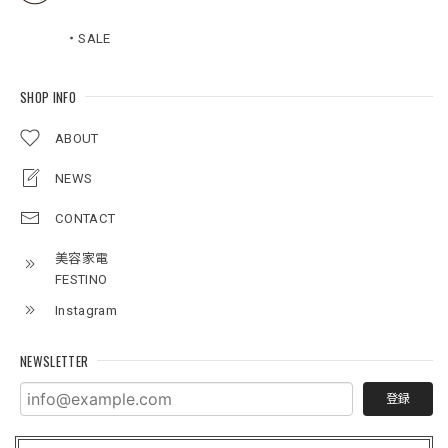
・SALE
SHOP INFO
ABOUT
NEWS
CONTACT
美容家電
FESTINO
Instagram
NEWSLETTER
登録