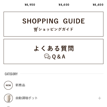
／マットホワイト
ッド RPS-3(R)
ールブルー RPS-
¥4,950
¥4,400
¥4,400
RPS-2(W)
3(BL)
CATEGORY
新商品
自動調理ポット