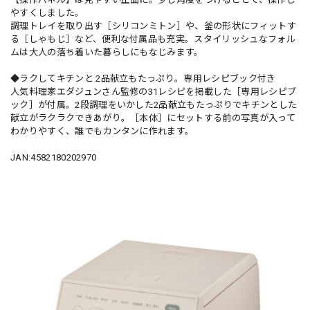
やすくしました。
調理トレイを取り出す［シリコンミトン］や、釜の形状にフィットす
る［しゃもじ］など、便利な付属品も充実。スタイリッシュなフォル
ムは大人の落ち着いた暮らしにもなじみます。
◆ラクしてキチンと 2品献立もたっぷり。専用レシピブック付き
人気料理家エダジュンさん監修の31レシピを掲載した［専用レシピブ
ック］が付属。2段調理をいかした2品献立もたっぷりでキチンとした
献立がラクラクできあがり。［本体］にセットする前の写真が入って
わかりやすく、誰でもカンタンに作れます。
JAN:4582180202970