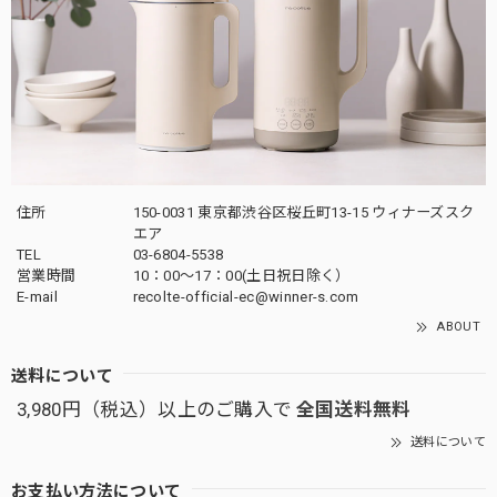
住所
150-0031 東京都渋谷区桜丘町13-15 ウィナーズスク
エア
TEL
03-6804-5538
営業時間
10：00〜17：00(土日祝日除く）
E-mail
recolte-official-ec@winner-s.com
ABOUT
送料について
3,980円（税込）以上のご購入で
全国送料無料
送料について
お支払い方法について