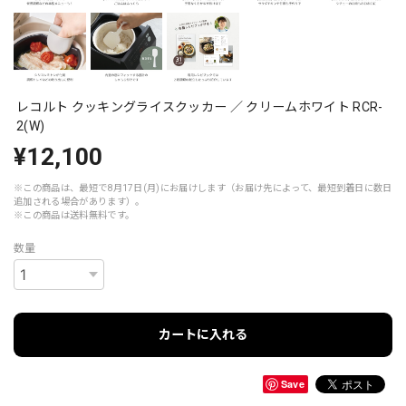
レコルト クッキングライスクッカー ／ クリームホワイト RCR-
2(W)
¥12,100
※この商品は、最短で8月17日(月)にお届けします（お届け先によって、最短到着日に数日
追加される場合があります）。
※この商品は
送料無料
です。
数量
カートに入れる
Save