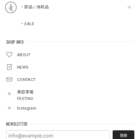
・部品 / 消耗品
・SALE
SHOP INFO
ABOUT
NEWS
CONTACT
美容家電
FESTINO
Instagram
NEWSLETTER
登録