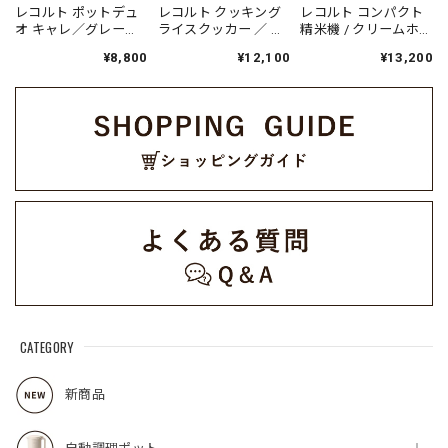
レコルト ポットデュ
レコルト クッキング
レコルト コンパクト
オ キャレ／グレー
ライスクッカー ／ グ
精米機 / クリームホワ
RPD-4（GY）
レー RCR-2(GY)
イト RRP-1 (W)
¥8,800
¥12,100
¥13,200
CATEGORY
新商品