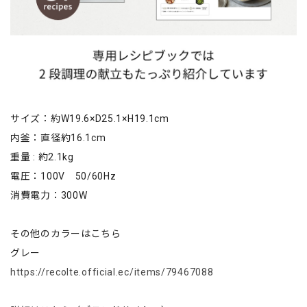
サイズ：約W19.6×D25.1×H19.1cm
内釜：直径約16.1cm
重量 : 約2.1kg
電圧：100V 50/60Hz
消費電力：300W
その他のカラーはこちら
グレー
https://recolte.official.ec/items/79467088