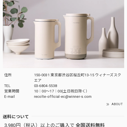
住所
150-0031 東京都渋谷区桜丘町13-15 ウィナーズスク
エア
TEL
03-6804-5538
営業時間
10：00〜17：00(土日祝日除く）
E-mail
recolte-official-ec@winner-s.com
ABOUT
送料について
3,980円（税込）以上のご購入で
全国送料無料