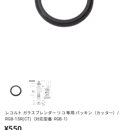
レコルト ガラスブレンダー リコ 専用 パッキン（カッター）/
RGB-1SR(CT)（対応型番: RGB-1）
¥550