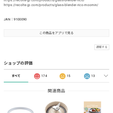
https://recolte-jp.com/products/glass-blender-rico/
https://recolte-jp.com/products/glass-blender-rico-moomin/
JAN：9100090
この商品をアプリで見る
通報する
ショップの評価
すべて
174
15
13
関連商品