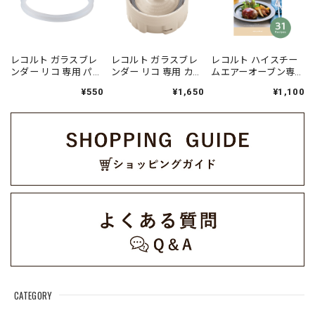
レコルト ガラスブレ
レコルト ガラスブレ
レコルト ハイスチー
ンダー リコ 専用 パッ
ンダー リコ 専用 カッ
ムエアーオーブン専
キン（ロックキャッ
ター / クリームホワイ
用 別売デイリーレシ
¥550
¥1,650
¥1,100
プ）/ RGB-1SR(CP)
ト RGB-1CT(W)（対
ピ RAO-3RC1
（対応型番: RGB-1）
応型番: RGB-1）
CATEGORY