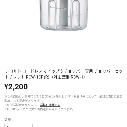
レコルト コードレス ホイップ＆チョッパー 専用 チョッパーセッ
ト / レッド RCW-1CP(R)（対応型番:RCW-1）
¥2,200
※この商品は、最短で8月17日(月)にお届けします（お届け先によって、最短到着日に数日
追加される場合があります）。
※別途送料がかかります。
送料を確認する
※¥3,980以上のご注文で国内送料が無料になります。
数量