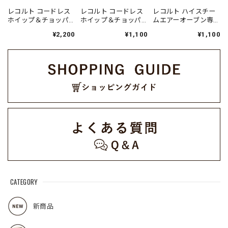
レコルト コードレス
レコルト コードレス
レコルト ハイスチー
ホイップ＆チョッパ
ホイップ＆チョッパ
ムエアーオーブン専
ー 専用 チョッパーセ
ー 専用 ビーター /
用 別売デイリーレシ
¥2,200
¥1,100
¥1,100
ット / クリームホワイ
RCW-1BE（対応型
ピ RAO-3RC1
ト RCW-1CP(W)（対
番:RCW-1）
応型番:RCW-1）
CATEGORY
新商品