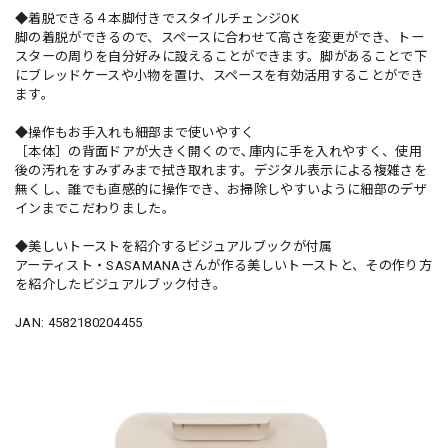
◆着脱できる４本脚付きでスタイルチェンジOK
脚の着脱ができるので、スペースに合わせて高さを変更ができ、トー
スターの周りを自分好みに設えることができます。脚があることで下
にブレッドケースや小物を置け、スペースを有効活用することができ
ます。
◆操作もお手入れも細部まで使いやすく
［本体］の背面ドアが大きく開くので､庫内に手を入れやすく、使用
後の汚れをすみずみまで拭き取れます。デジタル表示による複雑さを
無くし、誰でも直感的に操作でき、お掃除しやすいように細部のデザ
インまでこだわりました。
◆美しいトーストを紹介するビジュアルブックが付属
アーティスト・SASAMANAさんが作る美しいトーストと、その作り方
を紹介したビジュアルブック付き。
JAN: 4582180204455