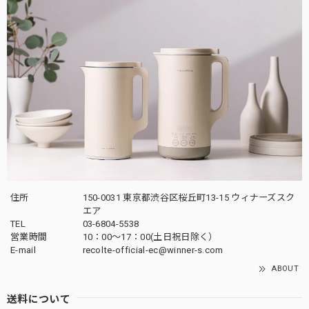
住所
150-0031 東京都渋谷区桜丘町13-15 ウィナーズスク
エア
TEL
03-6804-5538
営業時間
10：00〜17：00(土日祝日除く）
E-mail
recolte-official-ec@winner-s.com
ABOUT
送料について