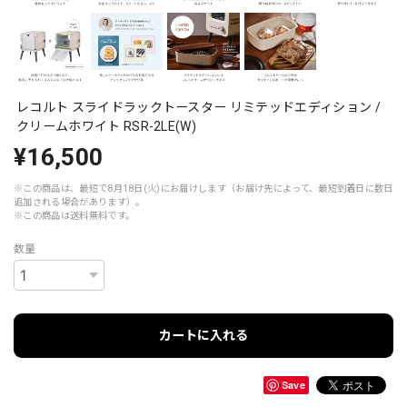
レコルト スライドラックトースター リミテッドエディション /
クリームホワイト RSR-2LE(W)
¥16,500
※この商品は、最短で8月18日(火)にお届けします（お届け先によって、最短到着日に数日
追加される場合があります）。
※この商品は
送料無料
です。
数量
カートに入れる
Save