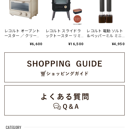
レコルト オーブント
レコルト スライドラ
レコルト 電動 ソルト
ースター ／ クリーム
ックトースター リミ
＆ペッパーミル ミニ /
ホワイト ROT-2(W)
テッドエディション /
グレー RMM-1(GY)
¥6,600
¥16,500
¥4,950
ブラック RSR-
2LE(BK)
CATEGORY