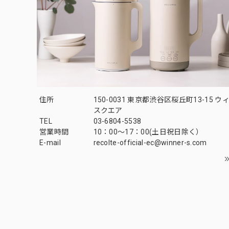
住所
150-0031 東京都渋谷区桜丘町13-15 
スクエア
TEL
03-6804-5538
営業時間
10：00〜17：00(土日祝日除く）
E-mail
recolte-official-ec@winner-s.com