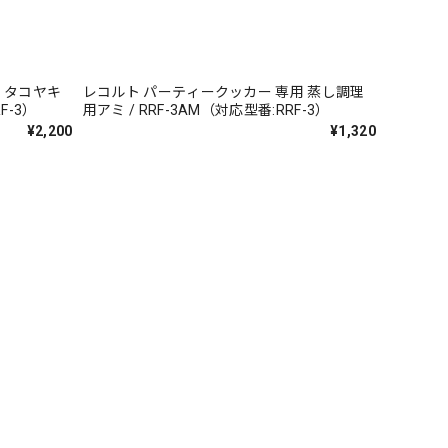
 タコヤキ
レコルト パーティークッカー 専用 蒸し調理
F-3）
用アミ / RRF-3AM（対応型番:RRF-3）
¥2,200
¥1,320