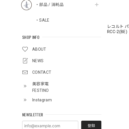
・部品 / 消耗品
・SALE
レコルト パ
RCC-2(BE
SHOP INFO
ABOUT
NEWS
CONTACT
美容家電
FESTINO
Instagram
NEWSLETTER
登録