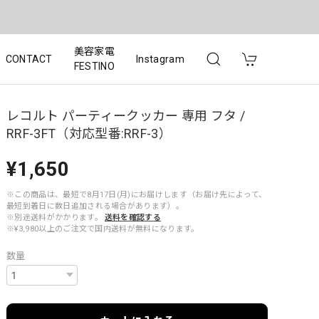
美容家電
CONTACT
Instagram
FESTINO
レコルト パーティークッカー 専用 フタ /
RRF-3FT（対応型番:RRF-3）
¥1,650
※この商品は、最短で8月17日(月)にお届けします（お届け先によって、
最短到着日に数日追加される場合があります）。
※別途送料がかかります。
送料を確認する
※¥3,980以上のご注文で国内送料が無料になります。
数量