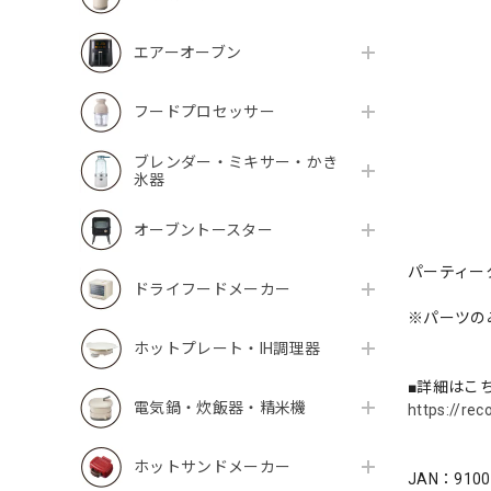
エアーオーブン
フードプロセッサー
ブレンダー・ミキサー・かき
氷器
オーブントースター
パーティー
ドライフードメーカー
※パーツの
ホットプレート・IH調理器
■詳細はこ
電気鍋・炊飯器・精米機
https://rec
ホットサンドメーカー
JAN：9100