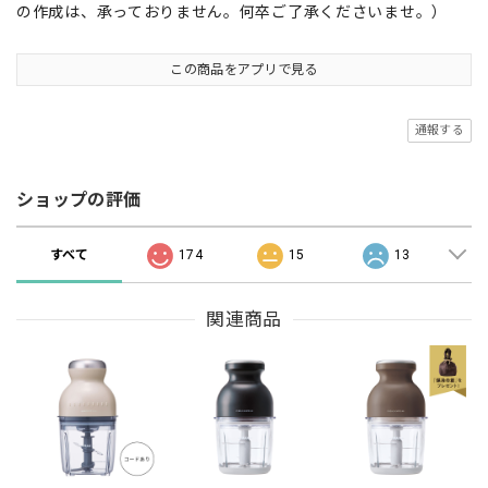
の作成は、承っておりません。何卒ご了承くださいませ。）
この商品をアプリで見る
通報する
ショップの評価
すべて
174
15
13
関連商品