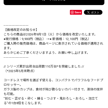
Save
------------------------
【価格改定のお知らせ】
こちらの商品は2026年9月1日（火）から価格を改定いたします。
●現行価格：9,900円（税込） →● 新価格：12,100円（税込）
ご購入時の販売価格は、商品ページに表示されている価格が適用され
ます。
あらかじめご了承くださいますよう、お願い申し上げます。
------------------------
// シリーズ累計出荷台出荷数110万台*を突破しました //
（*2025年5月末時点）
コードレスで場所を選ばず使える、コンパクトでパワフルなフードプ
ロセッサー。
ガラス製のカップは、食材が飛び散らないカバー付きで、液体の撹拌
も可能。
"刻む・混ぜる・砕く・練る・つぶす・鬼おろし・おろし・泡立て
る"の1台8役をこなします。