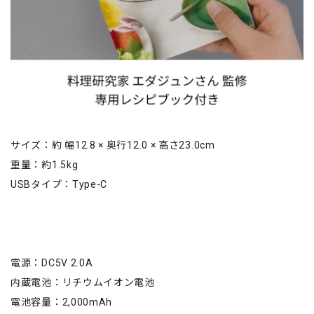
サイズ：約 幅12.8 × 奥行12.0 × 高さ23.0cm
重量：約1.5kg
USBタイプ：Type-C
電源：DC5V 2.0A
内蔵電池：リチウムイオン電池
電池容量：2,000mAh