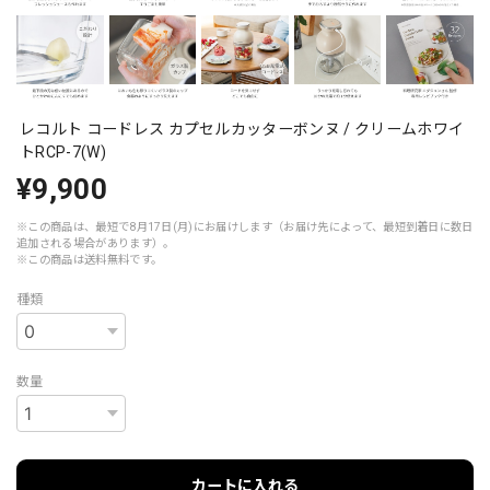
レコルト コードレス カプセルカッターボンヌ / クリームホワイ
トRCP-7(W)
¥9,900
※この商品は、最短で8月17日(月)にお届けします（お届け先によって、最短到着日に数日
追加される場合があります）。
※この商品は
送料無料
です。
種類
数量
カートに入れる