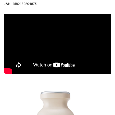
JAN: 4582180204875