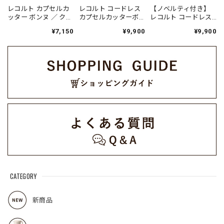
レコルト カプセルカ
レコルト コードレス
【ノベルティ付き】
ッター ボンヌ ／ クリ
カプセルカッターボ
レコルト コードレス
ームホワイト RCP-
ンヌ / ナチュラルブラ
カプセルカッターボ
¥7,150
¥9,900
¥9,900
3(W)
ック RCP-7(BK)
ンヌ / モカブラウン
RCP-7(BR)
CATEGORY
新商品