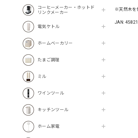
コーヒーメーカー・ホットド
※天然木を
リンクメーカー
JAN: 4582
電気ケトル
ホームベーカリー
たまご調理
ミル
ワインツール
キッチンツール
ホーム家電