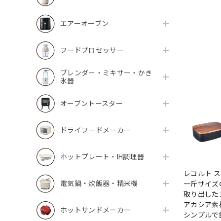
エアーオーブン
フードプロセッサー
ブレンダー・ミキサー・かき
氷器
オーブントースター
ドライフードメーカー
ホットプレート・IH調理器
レコルト 
電気鍋・炊飯器・精米機
一斤サイズ
取り出した
アカシア素
ホットサンドメーカー
シンプルで