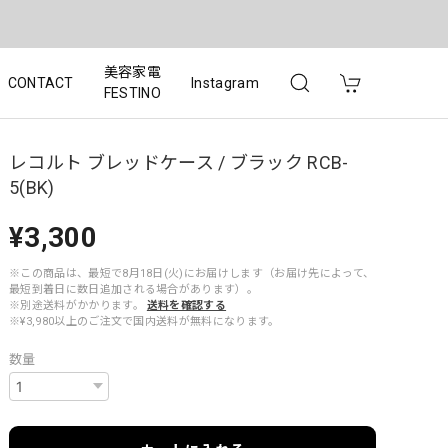
美容家電
CONTACT
Instagram
FESTINO
レコルト ブレッドケース / ブラック RCB-
5(BK)
¥3,300
※この商品は、最短で8月18日(火)にお届けします（お届け先によって、
最短到着日に数日追加される場合があります）。
※別途送料がかかります。
送料を確認する
※¥3,980以上のご注文で国内送料が無料になります。
数量