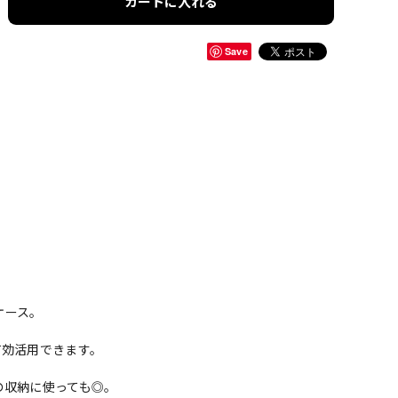
カートに入れる
Save
ケース。
有効活用できます。
の収納に使っても◎。