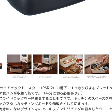
スライドラックトースター（RSR-2）の足下にすっきり収まるブレッド
の食パンが収納可能です。（半分に切る必要あり。）
スライドラックを一時乗せすることもできて、キッチンのスペースを
材のフタはカッティングボードや鍋敷きとして使えます。
飽きのこないデザインなので、キッチンやリビングの細々したツール