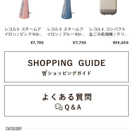
レコルト スチームア
レコルト スチームア
レコルト コンパクト
イロン / ピンク RSI-
イロン / ブルー RSI-
生ごみ処理機 / クリー
1(PK)
1(BL)
ムホワイト RDP-2(W)
¥7,700
¥7,700
¥39,600
CATEGORY