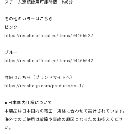
スチーム連続使用可能時間：約8分
その他のカラーはこちら
ピンク
https://recolte.official.ec/items/94466627
ブルー
https://recolte.official.ec/items/94466642
詳細はこちら（ブランドサイトへ）
https://recolte-jp.com/products/rsi-1/
■ 日本国内仕様について
本製品は日本国内の電圧・規格に合わせて設計されています。
海外でのご使用は故障や事故の原因となるためお控えくださ
い。