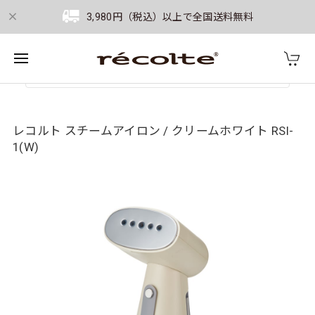
3,980円（税込）以上で全国送料無料
レコルト スチームアイロン / クリームホワイト RSI-
1(W)