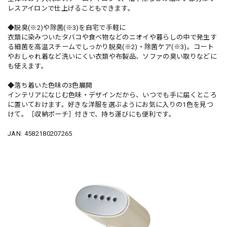
レスアイロンで仕上げることもできます。
◆脱臭(※2)や除菌(※3)を自宅で手軽に
衣類に染みついたタバコや食べ物などのニオイや暮らしの中で発生す
る細菌を高温スチームでしっかり脱臭(※2)・除菌ケア(※3)。コート
やおしゃれ着など洗いにくい衣類や布製品、ソファの臭い取りなどに
も使えます。
◆落ち着いた色味の3色展開
インテリアになじむ色味・デザインだから、いつでも手に届くところ
に置いておけます。好きな洋服を選ぶようにお気に入りの1色を見つ
けて。［収納ポーチ］付きで、持ち運びにも便利です。
JAN: 4582180207265