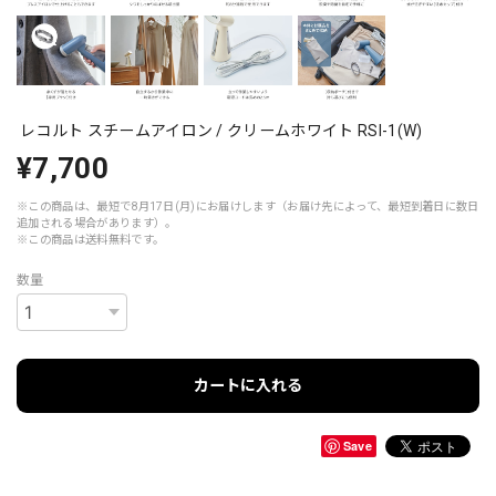
レコルト スチームアイロン / クリームホワイト RSI-1(W)
¥7,700
※この商品は、最短で8月17日(月)にお届けします（お届け先によって、最短到着日に数日
追加される場合があります）。
※この商品は
送料無料
です。
数量
カートに入れる
Save