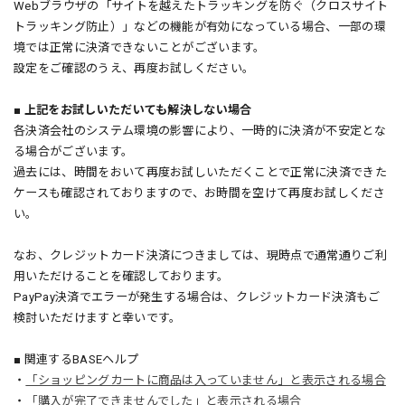
Webブラウザの「サイトを越えたトラッキングを防ぐ（クロスサイト
トラッキング防止）」などの機能が有効になっている場合、一部の環
境では正常に決済できないことがございます。
設定をご確認のうえ、再度お試しください。
■ 上記をお試しいただいても解決しない場合
各決済会社のシステム環境の影響により、一時的に決済が不安定とな
る場合がございます。
過去には、時間をおいて再度お試しいただくことで正常に決済できた
ケースも確認されておりますので、お時間を空けて再度お試しくださ
い。
なお、クレジットカード決済につきましては、現時点で通常通りご利
用いただけることを確認しております。
PayPay決済でエラーが発生する場合は、クレジットカード決済もご
検討いただけますと幸いです。
■ 関連するBASEヘルプ
・
「ショッピングカートに商品は入っていません」と表示される場合
・
「購入が完了できませんでした」と表示される場合