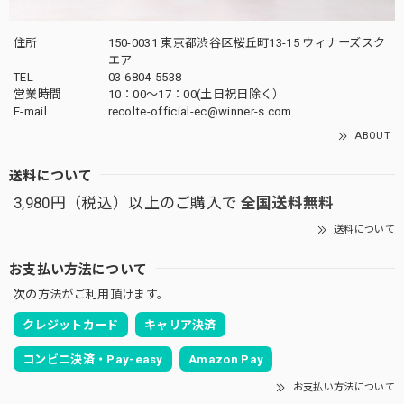
住所
150-0031 東京都渋谷区桜丘町13-15 ウィナーズスク
エア
TEL
03-6804-5538
営業時間
10：00〜17：00(土日祝日除く）
E-mail
recolte-official-ec@winner-s.com
ABOUT
送料について
3,980円（税込）以上のご購入で
全国送料無料
送料について
お支払い方法について
次の方法がご利用頂けます。
クレジットカード
キャリア決済
コンビニ決済・Pay-easy
Amazon Pay
お支払い方法について