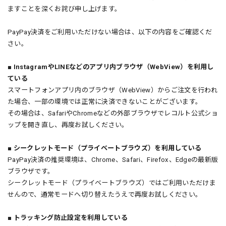
ますことを深くお詫び申し上げます。
PayPay決済をご利用いただけない場合は、以下の内容をご確認くだ
さい。
■ InstagramやLINEなどのアプリ内ブラウザ（WebView）を利用し
ている
スマートフォンアプリ内のブラウザ（WebView）からご注文を行われ
た場合、一部の環境では正常に決済できないことがございます。
その場合は、SafariやChromeなどの外部ブラウザでレコルト公式ショ
ップを開き直し、再度お試しください。
■ シークレットモード（プライベートブラウズ）を利用している
PayPay決済の推奨環境は、Chrome、Safari、Firefox、Edgeの最新版
ブラウザです。
シークレットモード（プライベートブラウズ）ではご利用いただけま
せんので、通常モードへ切り替えたうえで再度お試しください。
■ トラッキング防止設定を利用している