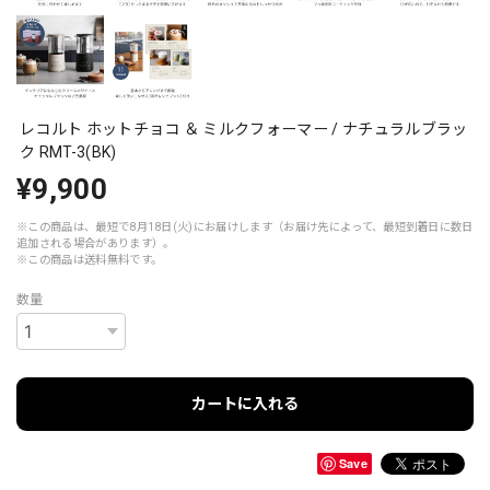
レコルト ホットチョコ ＆ ミルクフォーマー / ナチュラルブラッ
ク RMT-3(BK)
¥9,900
※この商品は、最短で8月18日(火)にお届けします（お届け先によって、最短到着日に数日
追加される場合があります）。
※この商品は
送料無料
です。
数量
カートに入れる
Save