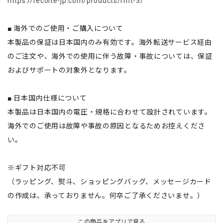
https://recolte-jp.com/products/rmt-3/
■ 海外でのご使用・ご購入について
本製品の保証は日本国内のみ有効です。海外転送サービス経由
のご注文や、海外での使用に伴う故障・事故については、保証
およびサポートの対象外となります。
■ 日本国内仕様について
本製品は日本国内の電圧・規格に合わせて設計されています。
海外でのご使用は故障や事故の原因となるためお控えくださ
い。
※ギフト対応不可
（ラッピング、熨斗、ショッピングバッグ、メッセージカード
の作成は、承っておりません。何卒ご了承くださいませ。）
この商品をアプリで見る