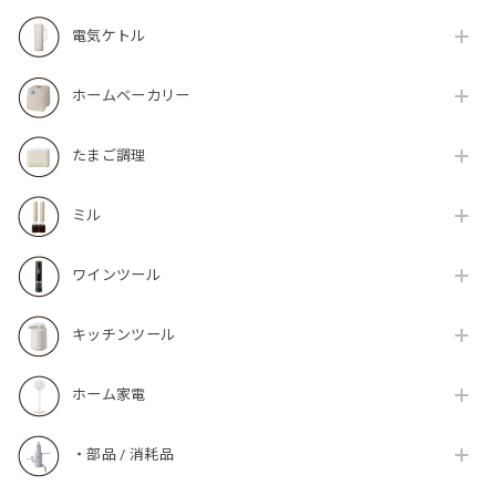
電気ケトル
ホームベーカリー
たまご調理
ミル
ワインツール
キッチンツール
ホーム家電
・部品 / 消耗品