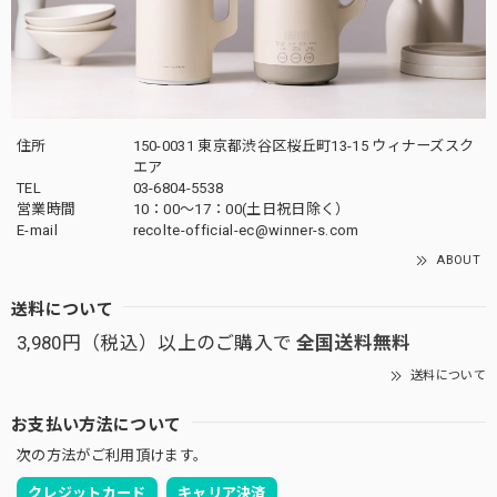
住所
150-0031 東京都渋谷区桜丘町13-15 ウィナーズスク
エア
TEL
03-6804-5538
営業時間
10：00〜17：00(土日祝日除く）
E-mail
recolte-official-ec@winner-s.com
ABOUT
送料について
3,980円（税込）以上のご購入で
全国送料無料
送料について
お支払い方法について
次の方法がご利用頂けます。
クレジットカード
キャリア決済