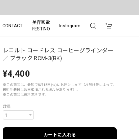
美容家電
CONTACT
Instagram
FESTINO
レコルト コードレス コーヒーグラインダー
／ ブラック RCM-3(BK)
¥4,400
※この商品は、最短で8月18日(火)にお届けします（お届け先によって、
最短到着日に数日追加される場合があります）。
※この商品は
送料無料
です。
数量
カートに入れる