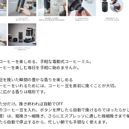
コーヒーを楽しめる、手軽な電動式コーヒーミル。
ーヒーを楽しむ毎日を手軽に始めませんか。
豆を挽いた瞬間の豊かな香りを楽しめる
ーヒーをいれるためには、コーヒー豆を直前に挽くことが大切。
に広がる香りは格別です。
た分だけ。挽き終われば自動でOFF
のコーヒー豆を入れ、ボタンを押したら自動で挽けるのでほったらかし
度）は、粗挽き〜細挽き、さらにエスプレッソに適した極細挽きまで
たら自動で停止するから、忙しい朝でも手間なく使えます。