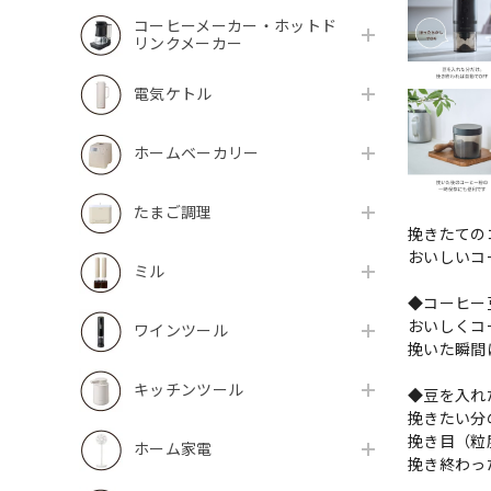
コーヒーメーカー・ホットド
リンクメーカー
電気ケトル
ホームベーカリー
たまご調理
挽きたての
おいしいコ
ミル
◆コーヒー
おいしくコ
ワインツール
挽いた瞬間
キッチンツール
◆豆を入れ
挽きたい分
挽き目（粒
ホーム家電
挽き終わっ