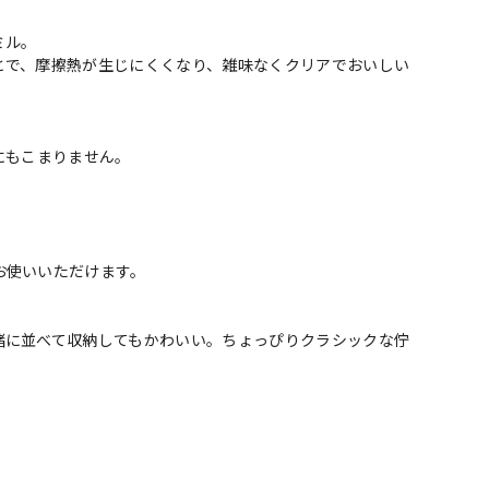
ミル。
とで、摩擦熱が生じにくくなり、雑味なくクリアでおいしい
にもこまりません。
お使いいただけます。
緒に並べて収納してもかわいい。ちょっぴりクラシックな佇