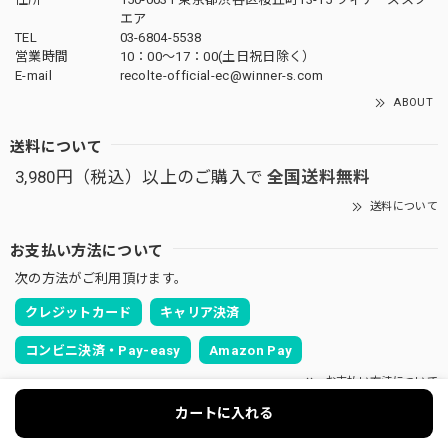
エア
TEL
03-6804-5538
営業時間
10：00〜17：00(土日祝日除く）
E-mail
recolte-official-ec@winner-s.com
ABOUT
送料について
3,980円（税込）以上のご購入で
全国送料無料
送料について
お支払い方法について
次の方法がご利用頂けます。
クレジットカード
キャリア決済
コンビニ決済・Pay-easy
Amazon Pay
お支払い方法について
カートに入れる
SEARCH