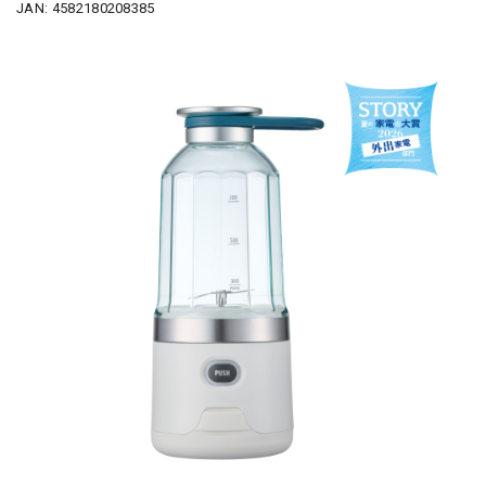
JAN: 4582180208385