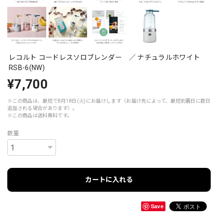
レコルト コードレスソロブレンダー ／ ナチュラルホワイト
RSB-6(NW)
¥7,700
※この商品は、最短で8月18日(火)にお届けします（お届け先によって、最短到着日に数日
追加される場合があります）。
※この商品は
送料無料
です。
数量
カートに入れる
Save