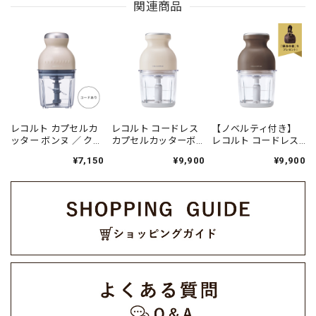
関連商品
レコルト カプセルカ
レコルト コードレス
【ノベルティ付き】
ッター ボンヌ ／ クリ
カプセルカッターボ
レコルト コードレス
ームホワイト RCP-
ンヌ / クリームホワイ
カプセルカッターボ
¥7,150
¥9,900
¥9,900
3(W)
トRCP-7(W)
ンヌ / モカブラウン
RCP-7(BR)