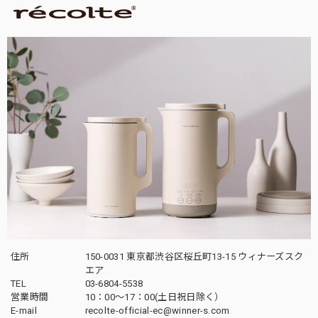
住所
150-0031 東京都渋谷区桜丘町13-15 ウィナーズスク
エア
TEL
03-6804-5538
営業時間
10：00〜17：00(土日祝日除く）
E-mail
recolte-official-ec@winner-s.com