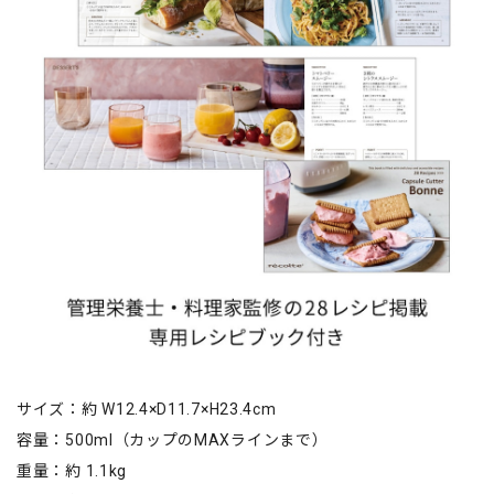
サイズ：約 W12.4×D11.7×H23.4cm
容量：500ml（カップのMAXラインまで）
重量：約 1.1kg