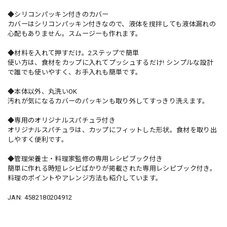
◆シリコンパッキン付きのカバー
カバーはシリコンパッキン付きなので、液体を撹拌しても液体漏れの
心配もありません。スムージーも作れます。
◆材料を入れて押すだけ。2ステップで簡単
使い方は、食材をカップに入れてプッシュするだけ! シンプルな設計
で誰でも使いやすく、お手入れも簡単です。
◆本体以外、丸洗いOK
汚れが気になるカバーのパッキンも取り外してすっきり洗えます。
◆専用のオリジナルスパチュラ付き
オリジナルスパチュラは、カップにフィットした形状。食材を取り出
しやすく便利です。
◆管理栄養士・料理家監修の専用レシピブック付き
簡単に作れる時短レシピばかりが掲載された専用レシピブック付き。
料理のポイントやアレンジ方法も紹介しています。
JAN: 4582180204912