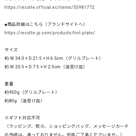
https://recolte.official.ec/items/55981772
■商品詳細はこちら（ブランドサイトへ）
https://recolte-jp.com/products/hot-plate/
サイズ
約 W 34.0 × D 21.5 × H 6.5cm（グリルプレート）
約 W 20.5 × D 7.5 × H 2.5cm（油受け皿）
重量
約950g（グリルプレート）
約80g （油受け皿）
※ギフト対応不可
（ラッピング、熨斗、ショッピングバッグ、メッセージカード
の作成は、承っておりません。何卒ご了承くださいませ。）