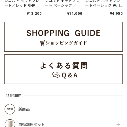
レコルト ホットプレ
レコルト ホットプレ
レコルト ホットプレ
ート／レッド RHP-
ート ベーシック ／ レ
ートベーシック 専用
1(R)
ッド / グレー RHP-
タコヤキプレート／
¥13,200
¥11,000
¥4,950
3（RGY）
RHP-1TP
CATEGORY
新商品
自動調理ポット