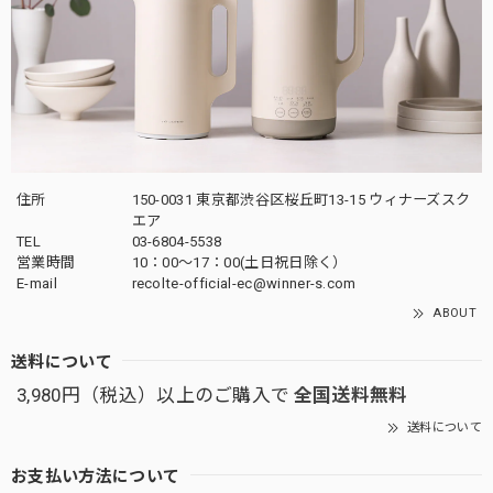
住所
150-0031 東京都渋谷区桜丘町13-15 ウィナーズスク
エア
TEL
03-6804-5538
営業時間
10：00〜17：00(土日祝日除く）
E-mail
recolte-official-ec@winner-s.com
ABOUT
送料について
3,980円（税込）以上のご購入で
全国送料無料
送料について
お支払い方法について