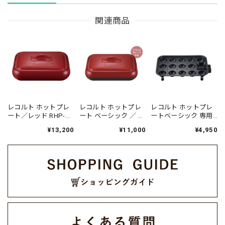
関連商品
レコルト ホットプレ
レコルト ホットプレ
レコルト ホットプレ
ート／レッド RHP-
ート ベーシック ／ レ
ートベーシック 専用
1(R)
ッド / グレー RHP-
タコヤキプレート／
¥13,200
¥11,000
¥4,950
3（RGY）
RHP-1TP