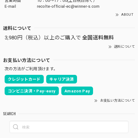
営業時間
10：00〜17：00(土日祝日除く）
E-mail
recolte-official-ec@winner-s.com
ABOUT
送料について
3,980円（税込）以上のご購入で
全国送料無料
送料について
お支払い方法について
次の方法がご利用頂けます。
クレジットカード
キャリア決済
コンビニ決済・Pay-easy
Amazon Pay
お支払い方法について
SEARCH