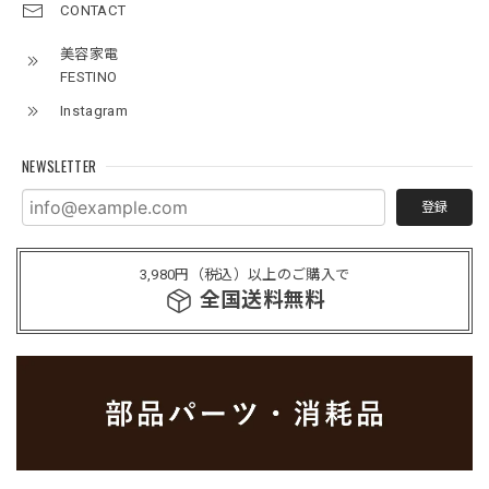
CONTACT
美容家電
FESTINO
Instagram
NEWSLETTER
登録
3,980円（税込）以上のご購入で
全国送料無料