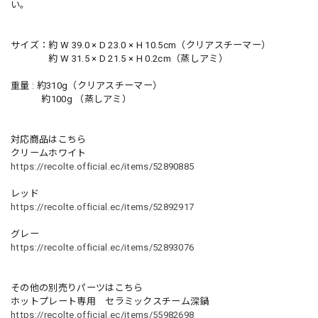
い。
サイズ：約 W 39.0 × D 23.0 × H 10.5cm（クリアスチーマー）
約 W 31.5 × D 21.5 × H 0.2cm（蒸しアミ）
重量 : 約310g（クリアスチーマー）
約100g （蒸しアミ）
対応商品はこちら
クリームホワイト
https://recolte.official.ec/items/52890885
レッド
https://recolte.official.ec/items/52892917
グレー
https://recolte.official.ec/items/52893076
その他の別売りパーツはこちら
ホットプレート専用 セラミックスチーム深鍋
https://recolte.official.ec/items/55982698