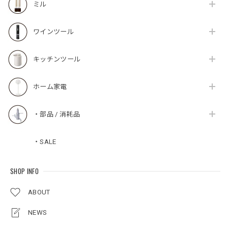
ミル
ワインツール
キッチンツール
ホーム家電
・部品 / 消耗品
・SALE
SHOP INFO
ABOUT
NEWS