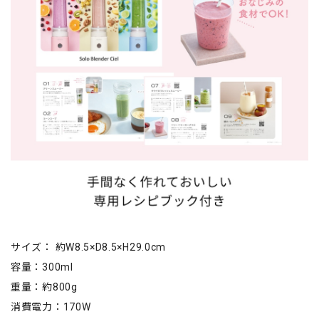
サイズ： 約W8.5×D8.5×H29.0cm
容量：300ml
重量：約800g
消費電力：170W