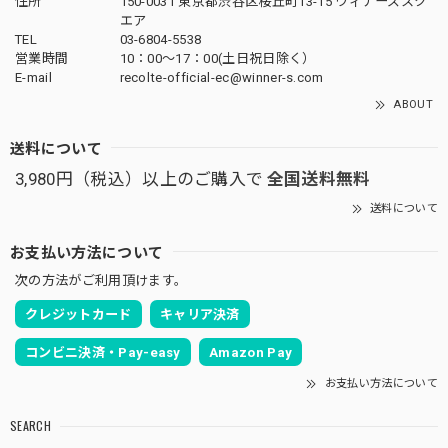
住所
150-0031 東京都渋谷区桜丘町13-15 ウィナーズスク
エア
TEL
03-6804-5538
営業時間
10：00〜17：00(土日祝日除く）
E-mail
recolte-official-ec@winner-s.com
ABOUT
送料について
3,980円（税込）以上のご購入で
全国送料無料
送料について
お支払い方法について
次の方法がご利用頂けます。
クレジットカード
キャリア決済
コンビニ決済・Pay-easy
Amazon Pay
お支払い方法について
SEARCH