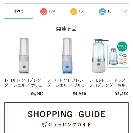
すべて
174
15
13
関連商品
レコルト ソロブレン
レコルト ソロブレン
レコルト コードレス
ダー シエル ／ ホワイ
ダー シエル ／ ブルー
ソロブレンダー 専用
ト RSB-4(W)
RSB-4(BL)
ボトル付きセット
¥4,950
¥4,950
¥8,250
／ ナチュラルホワイ
ト RSB-6BTST(NW)