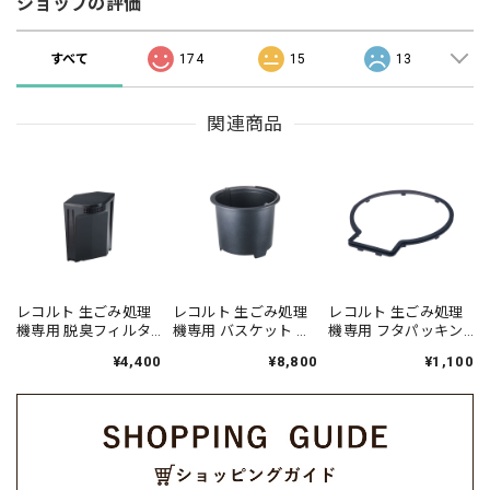
ショップの評価
すべて
174
15
13
関連商品
レコルト 生ごみ処理
レコルト 生ごみ処理
レコルト 生ごみ処理
機専用 脱臭フィルタ
機専用 バスケット ／
機専用 フタパッキン
ー ／ RDP-1OF
RDP-1KG
／ RDP-1SR
¥4,400
¥8,800
¥1,100