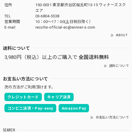
住所
150-0031 東京都渋谷区桜丘町13-15 ウィナーズスク
エア
TEL
03-6804-5538
営業時間
10：00〜17：00(土日祝日除く）
E-mail
recolte-official-ec@winner-s.com
ABOUT
送料について
3,980円（税込）以上のご購入で
全国送料無料
送料について
お支払い方法について
次の方法がご利用頂けます。
クレジットカード
キャリア決済
コンビニ決済・Pay-easy
Amazon Pay
お支払い方法について
SEARCH