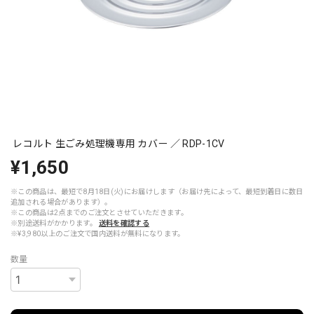
レコルト 生ごみ処理機専用 カバー ／ RDP-1CV
¥1,650
※この商品は、最短で8月18日(火)にお届けします（お届け先によって、最短到着日に数日
追加される場合があります）。
※この商品は2点までのご注文とさせていただきます。
※別途送料がかかります。
送料を確認する
※¥3,980以上のご注文で国内送料が無料になります。
数量