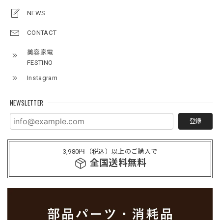
NEWS
CONTACT
美容家電
FESTINO
Instagram
NEWSLETTER
登録
3,980円（税込）以上のご購入で
全国送料無料