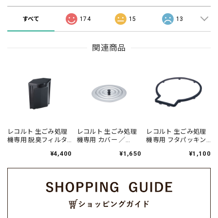
すべて
174
15
13
関連商品
レコルト 生ごみ処理
レコルト 生ごみ処理
レコルト 生ごみ処理
機専用 脱臭フィルタ
機専用 カバー ／
機専用 フタパッキン
ー ／ RDP-1OF
RDP-1CV
／ RDP-1SR
¥4,400
¥1,650
¥1,100