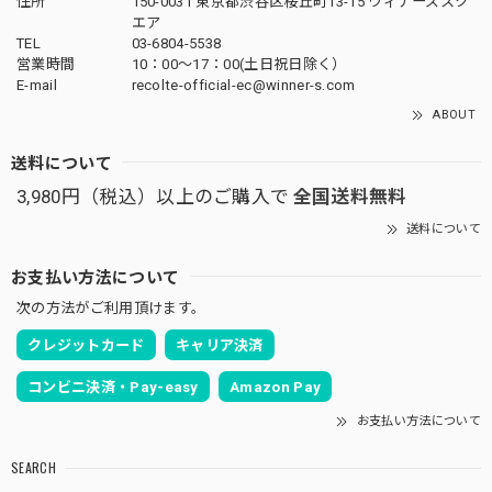
住所
150-0031 東京都渋谷区桜丘町13-15 ウィナーズスク
エア
TEL
03-6804-5538
営業時間
10：00〜17：00(土日祝日除く）
E-mail
recolte-official-ec@winner-s.com
ABOUT
送料について
3,980円（税込）以上のご購入で
全国送料無料
送料について
お支払い方法について
次の方法がご利用頂けます。
クレジットカード
キャリア決済
コンビニ決済・Pay-easy
Amazon Pay
お支払い方法について
SEARCH