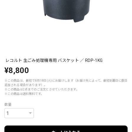
レコルト 生ごみ処理機専用 バスケット ／ RDP-1KG
¥8,800
※この商品は、最短で8月18日(火)にお届けします（お届け先によって、最短到着日に数日
追加される場合があります）。
※この商品は2点までのご注文とさせていただきます。
※この商品は
送料無料
です。
数量