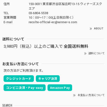
住所
150-0031 東京都渋谷区桜丘町13-15 ウィナーズスク
エア
TEL
03-6804-5538
営業時間
10：00〜17：00(土日祝日除く）
E-mail
recolte-official-ec@winner-s.com
ABOUT
送料について
3,980円（税込）以上のご購入で
全国送料無料
送料について
お支払い方法について
次の方法がご利用頂けます。
クレジットカード
キャリア決済
コンビニ決済・Pay-easy
Amazon Pay
お支払い方法について
SEARCH