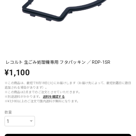
レコルト 生ごみ処理機専用 フタパッキン ／ RDP-1SR
¥1,100
※この商品は、最短で8月18日(火)にお届けします（お届け先によって、最短到着日に数日
追加される場合があります）。
※この商品は2点までのご注文とさせていただきます。
※別途送料がかかります。
送料を確認する
※¥3,980以上のご注文で国内送料が無料になります。
数量