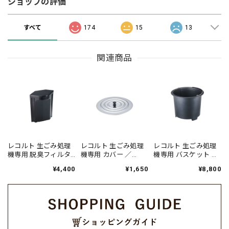
ショップの評価
すべて
174
15
13
関連商品
レコルト 生ごみ処理
レコルト 生ごみ処理
レコルト 生ごみ処理
機専用 脱臭フィルタ
機専用 カバー ／
機専用 バスケット ／
ー ／ RDP-1OF
RDP-1CV
RDP-1KG
¥4,400
¥1,650
¥8,800