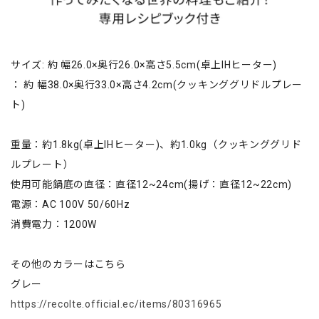
サイズ: 約 幅26.0×奥行26.0×高さ5.5cm(卓上IHヒーター)
： 約 幅38.0×奥行33.0×高さ4.2cm(クッキンググリドルプレー
ト)
重量：約1.8kg(卓上IHヒーター)、約1.0kg（クッキンググリド
ルプレート）
使用可能鍋底の直径：直径12~24cm(揚げ：直径12~22cm)
電源：AC 100V 50/60Hz
消費電力：1200W
その他のカラーはこちら
グレー
https://recolte.official.ec/items/80316965