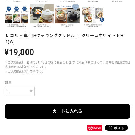
レコルト 卓上IHクッキンググリドル ／ クリームホワイト RIH-
1(W)
¥19,800
※この商品は、最短で8月18日(火)にお届けします（お届け先によって、最短到着日に数日
追加される場合があります）。
※この商品は
送料無料
です。
数量
カートに入れる
Save